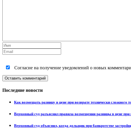
Согласие на получение уведомлений о новых комментариях
Оставить комментарий
Последние новости
Как возмещать разницу в цене при возврате технически сложного 
Верховный суд разъяснил правила возмещения разницы в цене при 
Верховный суд объяснил, когда дольщик при банкротстве застрой