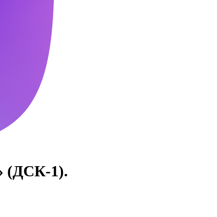
 (ДСК-1).