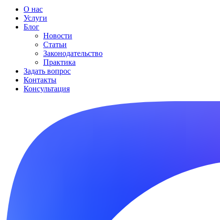
О нас
Услуги
Блог
Новости
Статьи
Законодательство
Практика
Задать вопрос
Контакты
Консультация