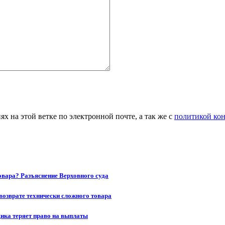
 на этой ветке по электронной почте, а так же с
политикой ко
товара? Разъяснение Верховного суда
возврате технически сложного товара
щика теряет право на выплаты