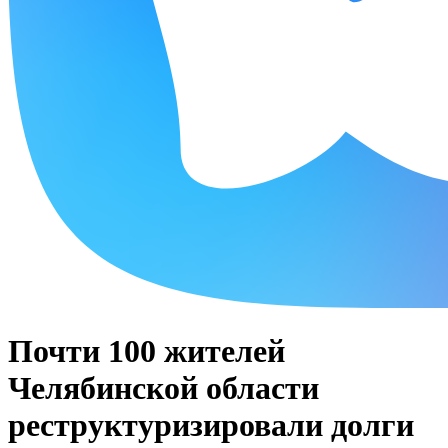
Почти 100 жителей
Челябинской области
реструктуризировали долги