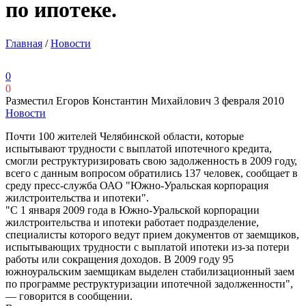
по ипотеке.
Главная
/
Новости
0
0
Разместил Егоров Константин Михайлович
3 февраля 2010
Новости
Почти 100 жителей Челябинской области, которые
испытывают трудности с выплатой ипотечного кредита,
смогли реструктуризировать свою задолженность в 2009 году,
всего с данным вопросом обратились 137 человек, сообщает в
среду пресс-служба ОАО "Южно-Уральская корпорация
жилстроительства и ипотеки".
"С 1 января 2009 года в Южно-Уральской корпорации
жилстроительства и ипотеки работает подразделение,
специалисты которого ведут прием документов от заемщиков,
испытывающих трудности с выплатой ипотеки из-за потери
работы или сокращения доходов. В 2009 году 95
южноуральским заемщикам выделен стабилизационный заем
по программе реструктуризации ипотечной задолженности",
— говорится в сообщении.