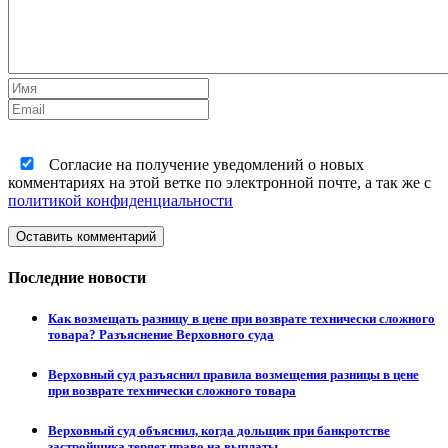
Согласие на получение уведомлений о новых
комментариях на этой ветке по электронной почте, а так же с
политикой конфиденциальности
Оставить комментарий
Последние новости
Как возмещать разницу в цене при возврате технически сложного
товара? Разъяснение Верховного суда
Верховный суд разъяснил правила возмещения разницы в цене
при возврате технически сложного товара
Верховный суд объяснил, когда дольщик при банкротстве
застройщика теряет право на выплаты