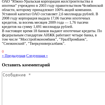
ОАО "Южно-Уральская корпорация жилстроительства и
ипотеки" учреждено в 2003 году правительством Челябинской
области, которому принадлежит 100% акций компании.
Уставной капитал ОАО составляет 2,6 миллиарда рублей. В
2008 году корпорация выдала 17,06 тысячи ипотечных
кредитов, за восемь месяцев 2009 года — 1,76 тысячи
кредитов на сумму 1,691 миллиарда рублей.
В настоящее время 18 банков выдают ипотечные кредиты. По
федеральным стандартам АИЖК работают четыре банка, в
том числе "Мосстройэкономбанк", "УралПромБанк",
"Снежинский", "Тверьуниверсалбанк".
0
« Предыдущая
Следующая »
Оставить комментарий