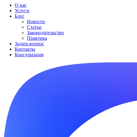
О нас
Услуги
Блог
Новости
Статьи
Законодательство
Практика
Задать вопрос
Контакты
Консультация