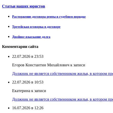
Статьи наших юристов
Расторжение договора ренты в судебном порядке
Третейская оговорка в договоре
Двойное взыскание долга
Комментарии сайта
22.07.2026 в 23:53
Егоров Константин Михайлович к записи
Должник не является собственником жилья, в котором про
22.07.2026 в 10:53
Екатерина к записи
Должник не является собственником жилья, в котором про
16.07.2026 в 12:26