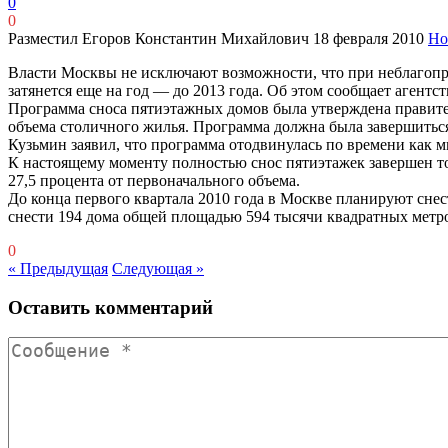
0
0
Разместил Егоров Константин Михайлович
18 февраля 2010
Но
Власти Москвы не исключают возможности, что при неблагопр
затянется еще на год — до 2013 года. Об этом сообщает агент
Программа сноса пятиэтажных домов была утверждена правите
объема столичного жилья. Программа должна была завершиться 
Кузьмин заявил, что программа отодвинулась по времени как м
К настоящему моменту полностью снос пятиэтажек завершен то
27,5 процента от первоначального объема.
До конца первого квартала 2010 года в Москве планируют сне
снести 194 дома общей площадью 594 тысячи квадратных метр
0
« Предыдущая
Следующая »
Оставить комментарий