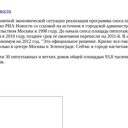
вости
иятной экономической ситуации реализация программы сноса п
ство РИА Новости со ссылкой на источник в городской администр
льством Москвы в 1998 году. До начала сноса площадь пятиэтаж
в 2010 году, позднее срок ее окончания перенесли на 2011-й. 
инимум на 2012 год. "Это официальное решение. Кризис все-так
лько в центре Москвы и Зеленограде. Сейчас в городе насчитыв
сти 30 пятиэтажных и ветхих домов общей площадью 93,8 тысячи
ов.