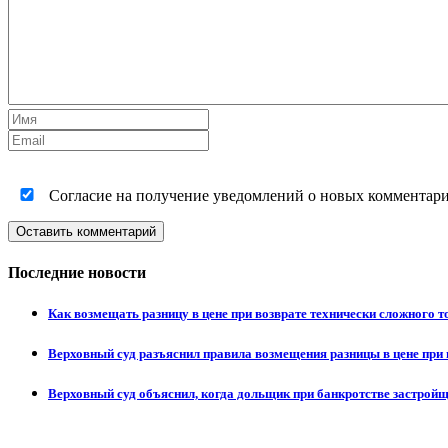
Согласие на получение уведомлений о новых комментариях
Оставить комментарий
Последние новости
Как возмещать разницу в цене при возврате технически сложного 
Верховный суд разъяснил правила возмещения разницы в цене при 
Верховный суд объяснил, когда дольщик при банкротстве застрой