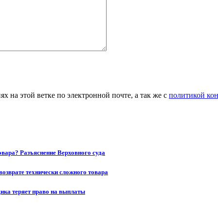
 на этой ветке по электронной почте, а так же с
политикой ко
товара? Разъяснение Верховного суда
возврате технически сложного товара
щика теряет право на выплаты