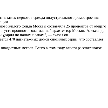
ятиэтажек первого периода индустриального домостроения
ации.
ного жилого фонда Москвы составляла 25 процентов от общего
В августе прошлого года главный архитектор Москвы Александр
и ударил по нашим планам", — сказал он.
ается 470 пятиэтажных домов сносимых серий, что составляет
 квадратных метров. Всего в этом году власти рассчитывают