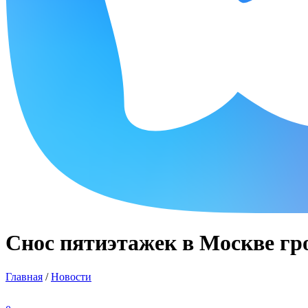
Снос пятиэтажек в Москве гро
Главная
/
Новости