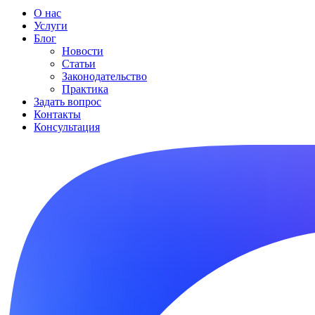
О нас
Услуги
Блог
Новости
Статьи
Законодательство
Практика
Задать вопрос
Контакты
Консультация