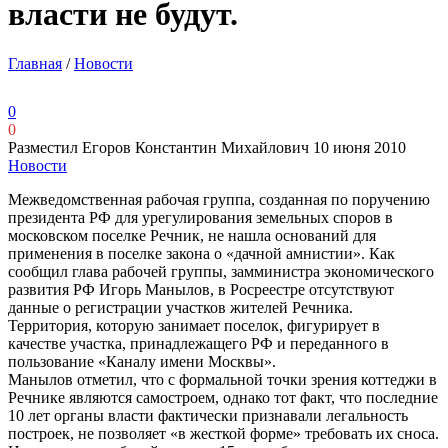
власти не будут.
Главная
/
Новости
0
0
Разместил Егоров Константин Михайлович
10 июня 2010
Новости
Межведомственная рабочая группа, созданная по поручению
президента РФ для урегулирования земельных споров в
московском поселке Речник, не нашла оснований для
применения в поселке закона о «дачной амнистии». Как
сообщил глава рабочей группы, замминистра экономического
развития РФ Игорь Манылов, в Росреестре отсутствуют
данные о регистрации участков жителей Речника.
Территория, которую занимает поселок, фигурирует в
качестве участка, принадлежащего РФ и переданного в
пользование «Каналу имени Москвы».
Манылов отметил, что с формальной точки зрения коттеджи в
Речнике являются самостроем, однако тот факт, что последние
10 лет органы власти фактически признавали легальность
построек, не позволяет «в жесткой форме» требовать их сноса.