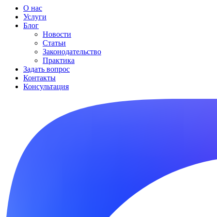
О нас
Услуги
Блог
Новости
Статьи
Законодательство
Практика
Задать вопрос
Контакты
Консультация