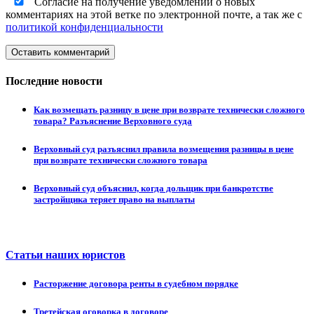
Согласие на получение уведомлений о новых
комментариях на этой ветке по электронной почте, а так же с
политикой конфиденциальности
Оставить комментарий
Последние новости
Как возмещать разницу в цене при возврате технически сложного
товара? Разъяснение Верховного суда
Верховный суд разъяснил правила возмещения разницы в цене
при возврате технически сложного товара
Верховный суд объяснил, когда дольщик при банкротстве
застройщика теряет право на выплаты
Статьи наших юристов
Расторжение договора ренты в судебном порядке
Третейская оговорка в договоре