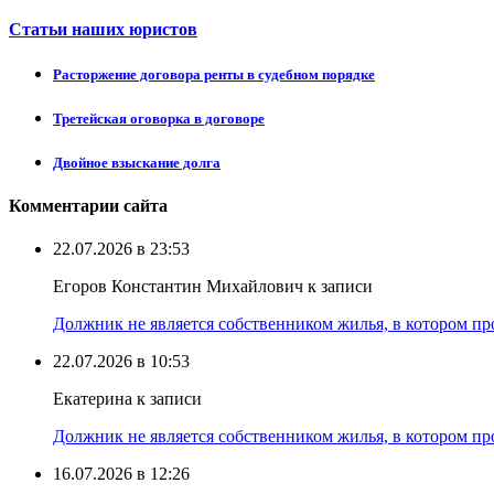
Статьи наших юристов
Расторжение договора ренты в судебном порядке
Третейская оговорка в договоре
Двойное взыскание долга
Комментарии сайта
22.07.2026 в 23:53
Егоров Константин Михайлович к записи
Должник не является собственником жилья, в котором про
22.07.2026 в 10:53
Екатерина к записи
Должник не является собственником жилья, в котором про
16.07.2026 в 12:26