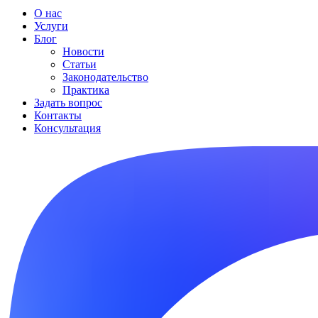
О нас
Услуги
Блог
Новости
Статьи
Законодательство
Практика
Задать вопрос
Контакты
Консультация