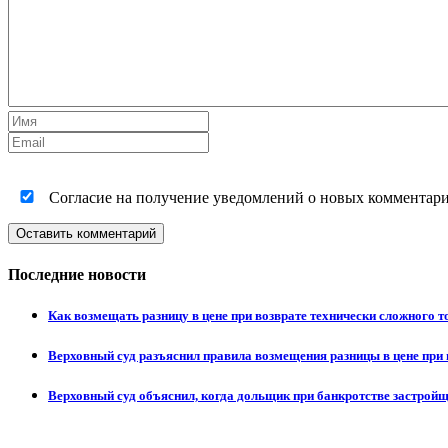
Согласие на получение уведомлений о новых комментариях
Оставить комментарий
Последние новости
Как возмещать разницу в цене при возврате технически сложного 
Верховный суд разъяснил правила возмещения разницы в цене при 
Верховный суд объяснил, когда дольщик при банкротстве застрой