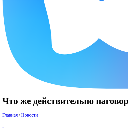
Что же действительно нагово
Главная
/
Новости