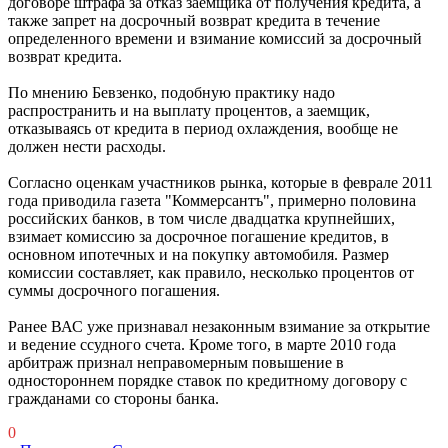
договоре штрафа за отказ заемщика от получения кредита, а
также запрет на досрочный возврат кредита в течение
определенного времени и взимание комиссий за досрочный
возврат кредита.
По мнению Бевзенко, подобную практику надо
распространить и на выплату процентов, а заемщик,
отказываясь от кредита в период охлаждения, вообще не
должен нести расходы.
Согласно оценкам участников рынка, которые в феврале 2011
года приводила газета "Коммерсантъ", примерно половина
российских банков, в том числе двадцатка крупнейших,
взимает комиссию за досрочное погашение кредитов, в
основном ипотечных и на покупку автомобиля. Размер
комиссии составляет, как правило, несколько процентов от
суммы досрочного погашения.
Ранее ВАС уже признавал незаконным взимание за открытие
и ведение ссудного счета. Кроме того, в марте 2010 года
арбитраж признал неправомерным повышение в
одностороннем порядке ставок по кредитному договору с
гражданами со стороны банка.
0