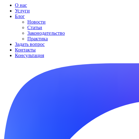
О нас
Услуги
Блог
Новости
Статьи
Законодательство
Практика
Задать вопрос
Контакты
Консультация