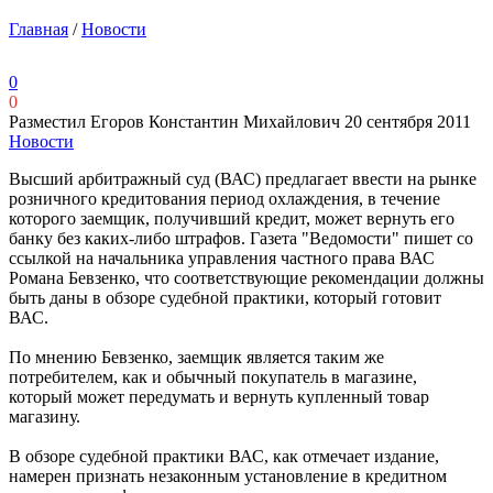
Главная
/
Новости
0
0
Разместил Егоров Константин Михайлович
20 сентября 2011
Новости
Высший арбитражный суд (ВАС) предлагает ввести на рынке
розничного кредитования период охлаждения, в течение
которого заемщик, получивший кредит, может вернуть его
банку без каких-либо штрафов. Газета "Ведомости" пишет со
ссылкой на начальника управления частного права ВАС
Романа Бевзенко, что соответствующие рекомендации должны
быть даны в обзоре судебной практики, который готовит
ВАС.
По мнению Бевзенко, заемщик является таким же
потребителем, как и обычный покупатель в магазине,
который может передумать и вернуть купленный товар
магазину.
В обзоре судебной практики ВАС, как отмечает издание,
намерен признать незаконным установление в кредитном