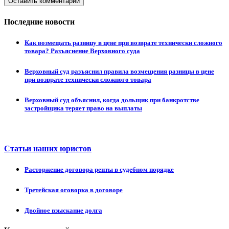
Оставить комментарий
Последние новости
Как возмещать разницу в цене при возврате технически сложного
товара? Разъяснение Верховного суда
Верховный суд разъяснил правила возмещения разницы в цене
при возврате технически сложного товара
Верховный суд объяснил, когда дольщик при банкротстве
застройщика теряет право на выплаты
Статьи наших юристов
Расторжение договора ренты в судебном порядке
Третейская оговорка в договоре
Двойное взыскание долга