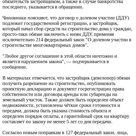
обязательств застройщиком, а также в случае банкротства
последнего, указывается в обращении.
Чиновники поясняют, что договор о долевом участии (ДДУ)
подлежит государственной регистрации, а застройщик,
который начал сбор средств на строительство дома у граждан,
просто-таки обязан заключить с ними ДДУ, применяя
исключительно 214 федеральный закон "О долевом участии в
строительстве многоквартирных домов".
"Любое другое соглашение в этой области ничтожно и
является нарушением закона", — подчеркивается в
сообщении.
В материалах отмечается, что застройщик (девелопер) обязан
получить разрешение на строительство, опубликовать
проектную декларацию и документ госрегистрации права
собственности или договора аренды или субаренды на
земельный участок. Также должен быть определен объект
недвижимости, установлены чёткие сроки готовности и
передачи, должна быть указана стоимость объекта и
определен порядок оплаты, а гарантийный срок на квартиру
составляет по закону не менее 5 лет со дня передачи.
Согласно новым поправкам в 127 федеральный закон, лица,