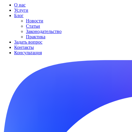
О нас
Услуги
Блог
Новости
Статьи
Законодательство
Практика
Задать вопрос
Контакты
Консультация