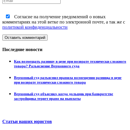
Согласие на получение уведомлений о новых
комментариях на этой ветке по электронной почте, а так же с
политикой конфиденциальности
Оставить комментарий
Последние новости
Как возмещать разницу в цене при возврате технически сложного
товара? Разъяснение Верховного суда
Верховный суд разъяснил правила возмещения разницы в цене
при возврате технически сложного товара
Верховный суд объяснил, когда дольщик при банкротстве
застройщика теряет право на выплаты
Статьи наших юристов