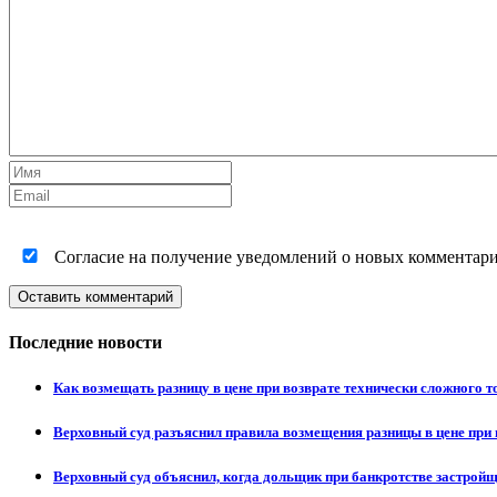
Согласие на получение уведомлений о новых комментариях
Оставить комментарий
Последние новости
Как возмещать разницу в цене при возврате технически сложного 
Верховный суд разъяснил правила возмещения разницы в цене при 
Верховный суд объяснил, когда дольщик при банкротстве застрой