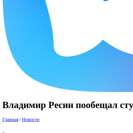
Владимир Ресин пообещал сту
Главная
/
Новости