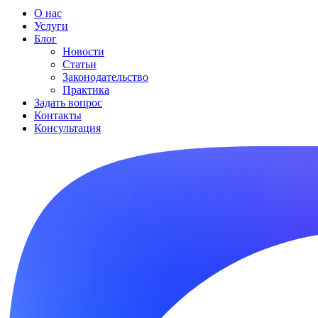
О нас
Услуги
Блог
Новости
Статьи
Законодательство
Практика
Задать вопрос
Контакты
Консультация