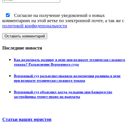
Согласие на получение уведомлений о новых
комментариях на этой ветке по электронной почте, а так же с
политикой конфиденциальности
Оставить комментарий
Последние новости
Как возмещать разницу в цене при возврате технически сложного
товара? Разъяснение Верховного суда
Верховный суд разъяснил правила возмещения разницы в цене
при возврате технически сложного товара
Верховный суд объяснил, когда дольщик при банкротстве
застройщика теряет право на выплаты
Статьи наших юристов