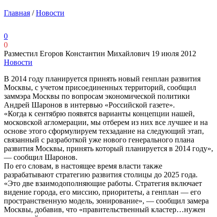
Главная
/
Новости
0
0
Разместил Егоров Константин Михайлович
19 июля 2012
Новости
В 2014 году планируется принять новый генплан развития
Москвы, с учетом присоединенных территорий, сообщил
заммэра Москвы по вопросам экономической политики
Андрей Шаронов в интервью «Российской газете».
«Когда к сентябрю появятся варианты концепции нашей,
московской агломерации, мы отберем из них все лучшее и на
основе этого сформулируем техзадание на следующий этап,
связанный с разработкой уже нового генерального плана
развития Москвы, принять который планируется в 2014 году»,
— сообщил Шаронов.
По его словам, в настоящее время власти также
разрабатывают стратегию развития столицы до 2025 года.
«Это две взаимодополняющие работы. Стратегия включает
видение города, его миссию, приоритеты, а генплан — его
пространственную модель, зонирование», — сообщил замера
Москвы, добавив, что «правительственный кластер…нужен