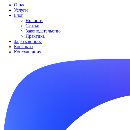
О нас
Услуги
Блог
Новости
Статьи
Законодательство
Практика
Задать вопрос
Контакты
Консультация