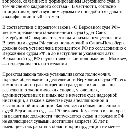
вопросов, связанных в формированием Верховного суда, в
том числе его кадрового состава». В частности, согласно
инициативам, действующим судьям не понадобится сдавать
квалификационный экзамен.
В соответствии с проектом закона «О Верховном суде РФ»
местом пребывания объединенного суда будет Санкт-
Петербург. «Оговаривается, что дата начала осуществления
Верховным судом РФ своих полномочий в Санкт-Петербурге
должна быть установлена президентом РФ по согласованию с
Верховным судом РФ, а до наступления указанной даты
Верховный суд РФ осуществляет свои полномочия в Москве»,
— подчеркивалось на заседании.
Проектом закона также устанавливаются полномочия,
порядок образования и деятельности Верховного суда РФ, его
компетенции по рассмотрению гражданских дел, дел по
разрешению экономических споров, уголовных,
административных и иных дел в качестве суда надзорной
инстанции, а также в качестве суда апелляционной и
кассационной инстанции. Закрепляется общая численность
судей Верховного суда — 170 человек. К участию в конкурсе
на вакантные должности «допускаются судьи и граждане РФ,
не являющиеся судьями, достигшие возраста 35 лет и
имеющие стаж работы в области юриспруденции не менее