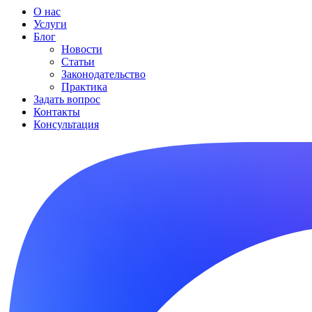
О нас
Услуги
Блог
Новости
Статьи
Законодательство
Практика
Задать вопрос
Контакты
Консультация