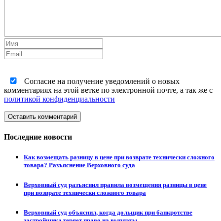
Согласие на получение уведомлений о новых
комментариях на этой ветке по электронной почте, а так же с
политикой конфиденциальности
Оставить комментарий
Последние новости
Как возмещать разницу в цене при возврате технически сложного
товара? Разъяснение Верховного суда
Верховный суд разъяснил правила возмещения разницы в цене
при возврате технически сложного товара
Верховный суд объяснил, когда дольщик при банкротстве
застройщика теряет право на выплаты