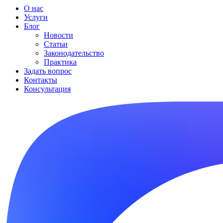
О нас
Услуги
Блог
Новости
Статьи
Законодательство
Практика
Задать вопрос
Контакты
Консультация