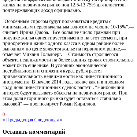
жилья на первичном рынке под 12,5-13,75% для клиентов,
подтверждающих доход официально.
"Особенным спросом будут пользоваться кредиты с
минимальным первоначальным взносом на уровне 10-15%",—
считает Ирина Дзюба. "Все большее число граждан при
покупке жилья ориентируется именно на этот сегмент, при
приобретении жилья одного класса в одном районе более
выгодным по цене является жилье на первичном рынке,—
отмечает Михаил Гольдберг.— Стоимость строящегося
объекта недвижимости на более ранних сроках строительства
может быть еще ниже. В условиях экономической
нестабильности и снижения курса рубля растет
привлекательность недвижимости как инвестиционного
инструмента. В начале 2014 года, так же как и в прошлом
году, доля инвестиционных сделок растет". "Наибольший
интерес будут вызывать объекты на первичном рынке. При
этом доля вторичного рынка будет оставаться стабильно
высокой",— прогнозирует Роман Кириллов.
0
« Предыдущая
Следующая »
Оставить комментарий