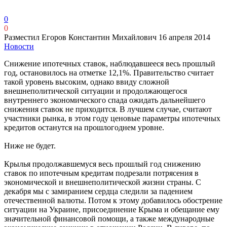
0
0
Разместил Егоров Константин Михайлович
16 апреля 2014
Новости
Снижение ипотечных ставок, наблюдавшееся весь прошлый
год, остановилось на отметке 12,1%. Правительство считает
такой уровень высоким, однако ввиду сложной
внешнеполитической ситуации и продолжающегося
внутреннего экономического спада ожидать дальнейшего
снижения ставок не приходится. В лучшем случае, считают
участники рынка, в этом году ценовые параметры ипотечных
кредитов останутся на прошлогоднем уровне.
Ниже не будет.
Крылья продолжавшемуся весь прошлый год снижению
ставок по ипотечным кредитам подрезали потрясения в
экономической и внешнеполитической жизни страны. С
декабря мы с замиранием сердца следили за падением
отечественной валюты. Потом к этому добавилось обострение
ситуации на Украине, присоединение Крыма и обещание ему
значительной финансовой помощи, а также международные