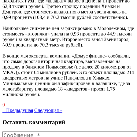
находится Руза , где «квадрат» вырос в цене на 1 процент до
62,8 тысячи рублей. Третью строчку поделили Химки и
Дмитров, где стоимость квадратного метра увеличилась на
0,99 процента (108,4 и 70,2 тысячи рублей соответственно).
Наибольшее снижение цен зафиксировано в Молодежном, где
стоимость «вторички» упала на 0,93 процента до 44,9 тысячи
рублей за квадратный метр. Второе место занял Звенигород
(-0,9 процента до 70,3 тысячи рублей).
В конце мая эксперты компании «Домус финанс» сообщали,
что самая дорогая вторичная квартира, выставленная на
продажу в ближнем Подмосковье (не далее 20 километров от
МКАД), стоит 64 миллиона рублей. Это объект площадью 214
квадратных метров на улице Панфилова в Химках.
Минимальный ценник был зафиксирован в Балашихе, где за
малогабаритку площадью 18 «квадратов» просят 1,75
миллиона рублей.
0
« Предыдущая
Следующая »
Оставить комментарий