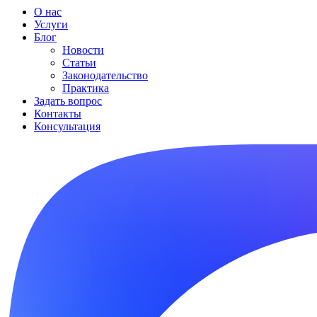
О нас
Услуги
Блог
Новости
Статьи
Законодательство
Практика
Задать вопрос
Контакты
Консультация