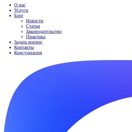
О нас
Услуги
Блог
Новости
Статьи
Законодательство
Практика
Задать вопрос
Контакты
Консультация