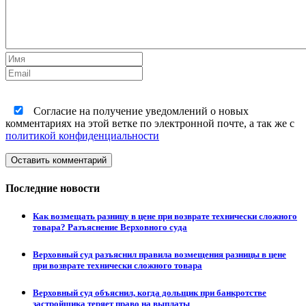
Согласие на получение уведомлений о новых
комментариях на этой ветке по электронной почте, а так же с
политикой конфиденциальности
Оставить комментарий
Последние новости
Как возмещать разницу в цене при возврате технически сложного
товара? Разъяснение Верховного суда
Верховный суд разъяснил правила возмещения разницы в цене
при возврате технически сложного товара
Верховный суд объяснил, когда дольщик при банкротстве
застройщика теряет право на выплаты