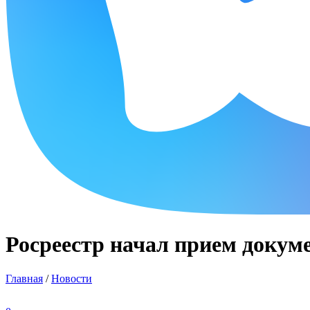
Росреестр начал прием докуме
Главная
/
Новости