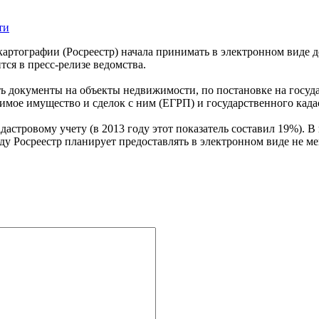
ти
картографии (Росреестр) начала принимать в электронном виде 
ся в пресс-релизе ведомства.
ать документы на объекты недвижимости, по постановке на госу
жимое имущество и сделок с ним (ЕГРП) и государственного кад
адастровому учету (в 2013 году этот показатель составил 19%).
ду Росреестр планирует предоставлять в электронном виде не м