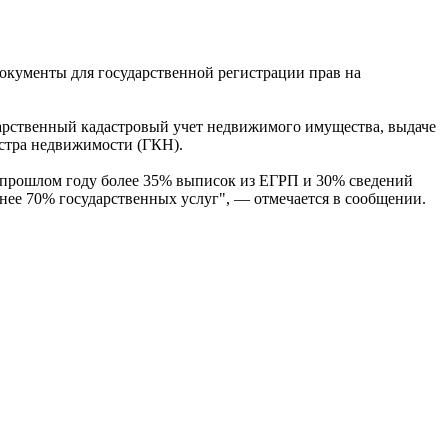
документы для государственной регистрации прав на
дарственный кадастровый учет недвижимого имущества, выдаче
астра недвижимости (ГКН).
 В прошлом году более 35% выписок из ЕГРП и 30% сведений
енее 70% государственных услуг", — отмечается в сообщении.