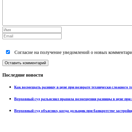
Согласие на получение уведомлений о новых комментариях
Оставить комментарий
Последние новости
Как возмещать разницу в цене при возврате технически сложного 
Верховный суд разъяснил правила возмещения разницы в цене при 
Верховный суд объяснил, когда дольщик при банкротстве застрой