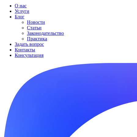
О нас
Услуги
Блог
Новости
Статьи
Законодательство
Практика
Задать вопрос
Контакты
Консультация