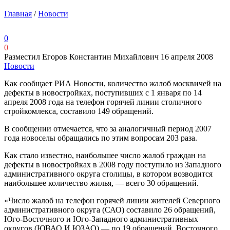
Главная
/
Новости
0
0
Разместил Егоров Константин Михайлович
16 апреля 2008
Новости
Как сообщает РИА Новости, количество жалоб москвичей на
дефекты в новостройках, поступивших с 1 января по 14
апреля 2008 года на телефон горячей линии столичного
стройкомлекса, составило 149 обращений.
В сообщении отмечается, что за аналогичный период 2007
года новоселы обращались по этим вопросам 203 раза.
Как стало известно, наибольшее число жалоб граждан на
дефекты в новостройках в 2008 году поступило из Западного
административного округа столицы, в котором возводится
наибольшее количество жилья, — всего 30 обращений.
«Число жалоб на телефон горячей линии жителей Северного
административного округа (САО) составило 26 обращений,
Юго-Восточного и Юго-Западного административных
округов (ЮВАО И ЮЗАО) — по 19 обращений, Восточного