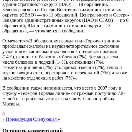
административного округа (ВАО) — 18 обращений,
Зеленоградского и Северо-Восточного административных
округов (СВАО) — по 11 обращений, Центрального и Северо-
Западного административных округов (ЦАО и СЗАО) — по 6
обращений, Южного административного округа — 3
обращения», — уточняется в сообщении.
Отмечается:»В обращениях граждан на «Горячую линию»
преобладали жалобы на неудовлетворительное состояние
узлов примыкания оконных блоков к стеновым проемам
(14%), оконных и балконных блоков (7%), фасадов, в том
числе балконов и лоджий (14%), сантехники (7%),
герметизации швов (7%), столярных изделий (7%), тепло и
звукоизоляции стен, перегородок и перекрытий (7%), а также
на качество отделочных работ (7%)».
В сообщении также напоминается, что всего в 2007 году в
службу «Телефон Горячая линия» от граждан поступило 730
жалоб на строительные дефекты в домах-новостройках
Москвы.
0
« Предыдущая
Следующая »
Оставить комментарий