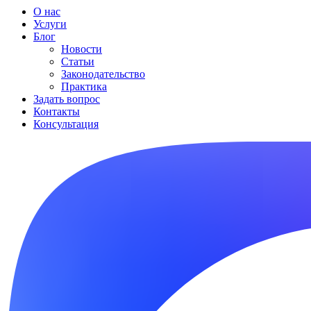
О нас
Услуги
Блог
Новости
Статьи
Законодательство
Практика
Задать вопрос
Контакты
Консультация