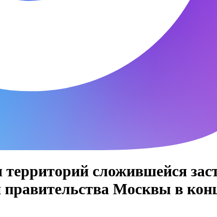
территорий сложившейся застр
и правительства Москвы в кон