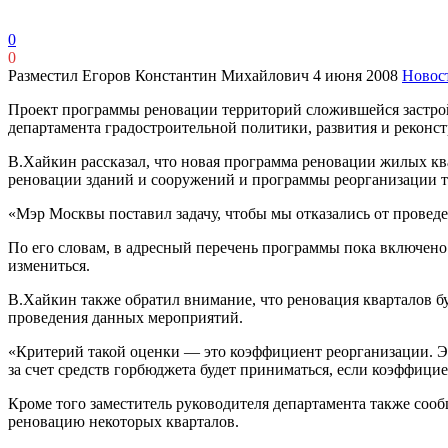
0
0
Разместил Егоров Константин Михайлович
4 июня 2008
Новос
Проект программы реновации территорий сложившейся застройк
департамента градостроительной политики, развития и рекон
В.Хайкин рассказал, что новая программа реновации жилых кв
реновации зданий и сооружений и программы реорганизации т
«Мэр Москвы поставил задачу, чтобы мы отказались от провед
По его словам, в адресный перечень программы пока включено
измениться.
В.Хайкин также обратил внимание, что реновация кварталов бу
проведения данных мероприятий.
«Критерий такой оценки — это коэффициент реорганизации. Э
за счет средств горбюджета будет приниматься, если коэффици
Кроме того заместитель руководителя департамента также сообщ
реновацию некоторых кварталов.