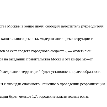
ства Москвы в конце июля, сообщил заместитель руководителя
 капитального ремонта, модернизации, реконструкции и
в за счет средств городского бюджета», — отметил он.
са на заседании правительства Москвы эта цифра может
обследовании территорий будет установлена целесообразность
ья к площади сносимого. Решение о проведении реорганизации
ции будет меньше 1,7, городские власти возьмутся за