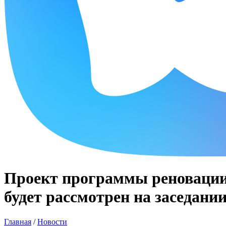
Проект программы реновации 
будет рассмотрен на заседани
Главная
/
Новости