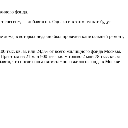
жилого фонда.
 снесен», — добавил он. Однако и в этом пункте будут
е дома, в которых недавно был проведен капитальный ремонт,
00 тыс. кв. м, или 24,5% от всего жилищного фонда Москвы.
ри этом из 21 млн 900 тыс. кв. м только 2 млн 78 тыс. кв. м
бавил, что после сноса пятиэтажного жилого фонда в Москве