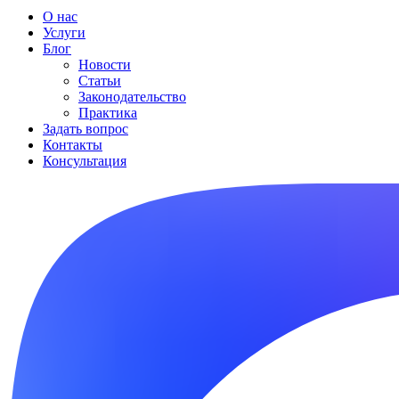
О нас
Услуги
Блог
Новости
Статьи
Законодательство
Практика
Задать вопрос
Контакты
Консультация