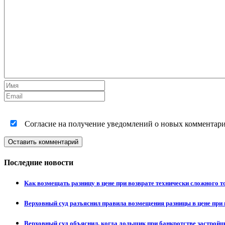
Согласие на получение уведомлений о новых комментариях
Оставить комментарий
Последние новости
Как возмещать разницу в цене при возврате технически сложного 
Верховный суд разъяснил правила возмещения разницы в цене при 
Верховный суд объяснил, когда дольщик при банкротстве застрой