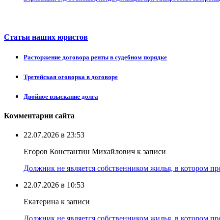
Статьи наших юристов
Расторжение договора ренты в судебном порядке
Третейская оговорка в договоре
Двойное взыскание долга
Комментарии сайта
22.07.2026 в 23:53
Егоров Константин Михайлович к записи
Должник не является собственником жилья, в котором про
22.07.2026 в 10:53
Екатерина к записи
Должник не является собственником жилья, в котором про