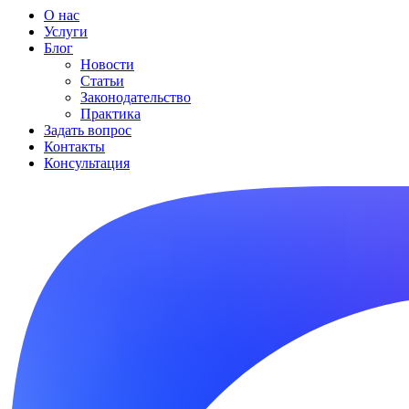
О нас
Услуги
Блог
Новости
Статьи
Законодательство
Практика
Задать вопрос
Контакты
Консультация