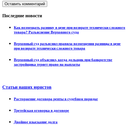
Оставить комментарий
Последние новости
Как возмещать разницу в цене при возврате технически сложного
товара? Разъяснение Верховного суда
Верховный суд разъяснил правила возмещения разницы в цене
при возврате технически сложного товара
Верховный суд объяснил, когда дольщик при банкротстве
застройщика теряет право на выплаты
Статьи наших юристов
Расторжение договора ренты в судебном порядке
Третейская оговорка в договоре
Двойное взыскание долга