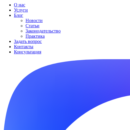
О нас
Услуги
Блог
Новости
Статьи
Законодательство
Практика
Задать вопрос
Контакты
Консультация