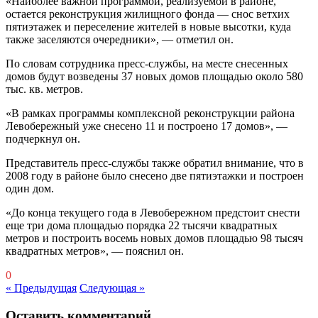
«Наиболее важной программой, реализуемой в районе,
остается реконструкция жилищного фонда — снос ветхих
пятиэтажек и переселение жителей в новые высотки, куда
также заселяются очередники», — отметил он.
По словам сотрудника пресс-службы, на месте снесенных
домов будут возведены 37 новых домов площадью около 580
тыс. кв. метров.
«В рамках программы комплексной реконструкции района
Левобережный уже снесено 11 и построено 17 домов», —
подчеркнул он.
Представитель пресс-службы также обратил внимание, что в
2008 году в районе было снесено две пятиэтажки и построен
один дом.
«До конца текущего года в Левобережном предстоит снести
еще три дома площадью порядка 22 тысячи квадратных
метров и построить восемь новых домов площадью 98 тысяч
квадратных метров», — пояснил он.
0
« Предыдущая
Следующая »
Оставить комментарий