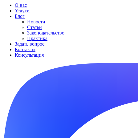
О нас
Услуги
Блог
Новости
Статьи
Законодательство
Практика
Задать вопрос
Контакты
Консультация