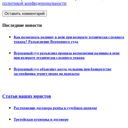
политикой конфиденциальности
Оставить комментарий
Последние новости
Как возмещать разницу в цене при возврате технически сложного
товара? Разъяснение Верховного суда
Верховный суд разъяснил правила возмещения разницы в цене
при возврате технически сложного товара
Верховный суд объяснил, когда дольщик при банкротстве
застройщика теряет право на выплаты
Статьи наших юристов
Расторжение договора ренты в судебном порядке
Третейская оговорка в договоре