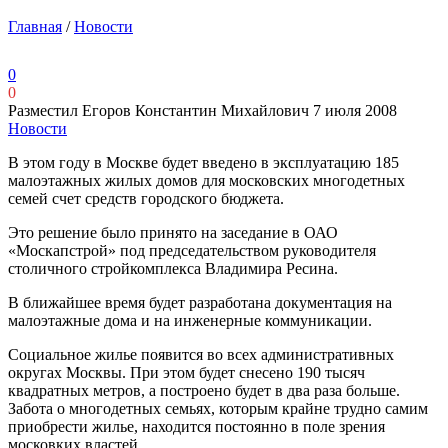
Главная
/
Новости
0
0
Разместил Егоров Константин Михайлович
7 июля 2008
Новости
В этом году в Москве будет введено в эксплуатацию 185
малоэтажных жилых домов для московских многодетных
семей счет средств городского бюджета.
Это решение было принято на заседание в ОАО
«Москапстрой» под председательством руководителя
столичного стройкомплекса Владимира Ресина.
В ближайшее время будет разработана документация на
малоэтажные дома и на инженерные коммуникации.
Социальное жилье появится во всех административных
округах Москвы. При этом будет снесено 190 тысяч
квадратных метров, а построено будет в два раза больше.
Забота о многодетных семьях, которым крайне трудно самим
приобрести жилье, находится постоянно в поле зрения
московких властей.