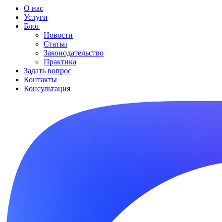
О нас
Услуги
Блог
Новости
Статьи
Законодательство
Практика
Задать вопрос
Контакты
Консультация