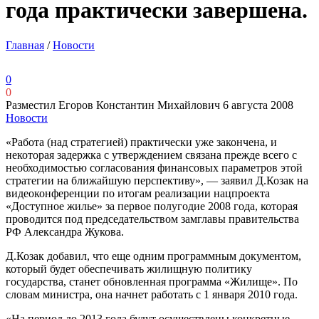
года практически завершена.
Главная
/
Новости
0
0
Разместил Егоров Константин Михайлович
6 августа 2008
Новости
«Работа (над стратегией) практически уже закончена, и
некоторая задержка с утверждением связана прежде всего с
необходимостью согласования финансовых параметров этой
стратегии на ближайшую перспективу», — заявил Д.Козак на
видеоконференции по итогам реализации нацпроекта
«Доступное жилье» за первое полугодие 2008 года, которая
проводится под председательством замглавы правительства
РФ Александра Жукова.
Д.Козак добавил, что еще одним программным документом,
который будет обеспечивать жилищную политику
государства, станет обновленная программа «Жилище». По
словам министра, она начнет работать с 1 января 2010 года.
«На период до 2013 года будут осуществлены конкретные