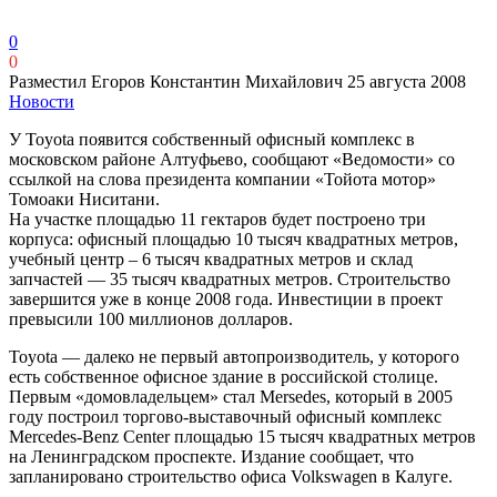
0
0
Разместил Егоров Константин Михайлович
25 августа 2008
Новости
У Toyota появится собственный офисный комплекс в
московском районе Алтуфьево, сообщают «Ведомости» со
ссылкой на слова президента компании «Тойота мотор»
Томоаки Ниситани.
На участке площадью 11 гектаров будет построено три
корпуса: офисный площадью 10 тысяч квадратных метров,
учебный центр – 6 тысяч квадратных метров и склад
запчастей — 35 тысяч квадратных метров. Cтроительство
завершится уже в конце 2008 года. Инвестиции в проект
превысили 100 миллионов долларов.
Toyota — далеко не первый автопроизводитель, у которого
есть собственное офисное здание в российской столице.
Первым «домовладельцем» стал Mersedes, который в 2005
году построил торгово-выставочный офисный комплекс
Mercedes-Benz Center площадью 15 тысяч квадратных метров
на Ленинградском проспекте. Издание сообщает, что
запланировано строительство офиса Volkswagen в Калуге.