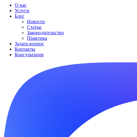
О нас
Услуги
Блог
Новости
Статьи
Законодательство
Практика
Задать вопрос
Контакты
Консультация