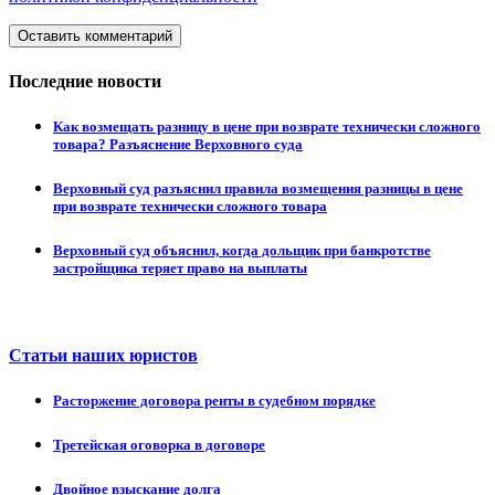
Оставить комментарий
Последние новости
Как возмещать разницу в цене при возврате технически сложного
товара? Разъяснение Верховного суда
Верховный суд разъяснил правила возмещения разницы в цене
при возврате технически сложного товара
Верховный суд объяснил, когда дольщик при банкротстве
застройщика теряет право на выплаты
Статьи наших юристов
Расторжение договора ренты в судебном порядке
Третейская оговорка в договоре
Двойное взыскание долга