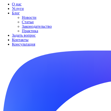
О нас
Услуги
Блог
Новости
Статьи
Законодательство
Практика
Задать вопрос
Контакты
Консультация