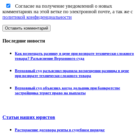
Согласие на получение уведомлений о новых
комментариях на этой ветке по электронной почте, а так же с
политикой конфиденциальности
Оставить комментарий
Последние новости
Как возмещать разницу в цене при возврате технически сложного
товара? Разъяснение Верховного суда
Верховный суд разъяснил правила возмещения разницы в цене
при возврате технически сложного товара
Верховный суд объяснил, когда дольщик при банкротстве
застройщика теряет право на выплаты
Статьи наших юристов
Расторжение договора ренты в судебном порядке