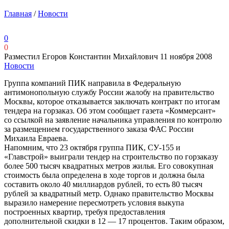
Главная
/
Новости
0
0
Разместил Егоров Константин Михайлович
11 ноября 2008
Новости
Группа компаний ПИК направила в Федеральную
антимонопольную службу России жалобу на правительство
Москвы, которое отказывается заключать контракт по итогам
тендера на горзаказ. Об этом сообщает газета «Коммерсант»
со ссылкой на заявление начальника управления по контролю
за размещением государственного заказа ФАС России
Михаила Евраева.
Напомним, что 23 октября группа ПИК, СУ-155 и
«Главстрой» выиграли тендер на строительство по горзаказу
более 500 тысяч квадратных метров жилья. Его совокупная
стоимость была определена в ходе торгов и должна была
составить около 40 миллиардов рублей, то есть 80 тысяч
рублей за квадратный метр. Однако правительство Москвы
выразило намерение пересмотреть условия выкупа
построенных квартир, требуя предоставления
дополнительной скидки в 12 — 17 процентов. Таким образом,