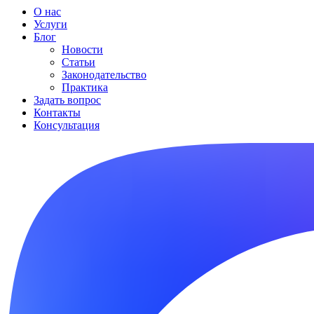
О нас
Услуги
Блог
Новости
Статьи
Законодательство
Практика
Задать вопрос
Контакты
Консультация