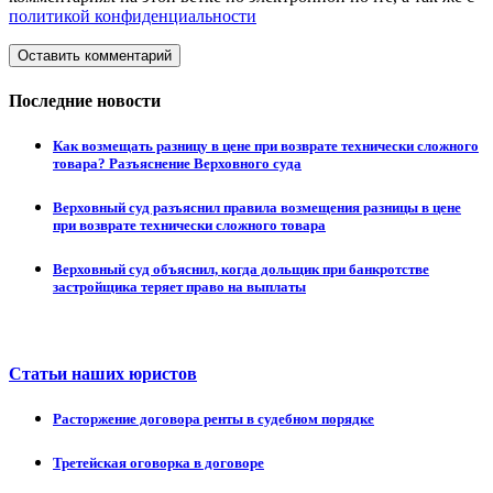
политикой конфиденциальности
Оставить комментарий
Последние новости
Как возмещать разницу в цене при возврате технически сложного
товара? Разъяснение Верховного суда
Верховный суд разъяснил правила возмещения разницы в цене
при возврате технически сложного товара
Верховный суд объяснил, когда дольщик при банкротстве
застройщика теряет право на выплаты
Статьи наших юристов
Расторжение договора ренты в судебном порядке
Третейская оговорка в договоре