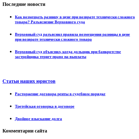
Последние новости
Как возмещать разницу в цене при возврате технически сложного
товара? Разъяснение Верховного суда
Верховный суд разъяснил правила возмещения разницы в цене
при возврате технически сложного товара
Верховный суд объяснил, когда дольщик при банкротстве
застройщика теряет право на выплаты
Статьи наших юристов
Расторжение договора ренты в судебном порядке
Третейская оговорка в договоре
Двойное взыскание долга
Комментарии сайта