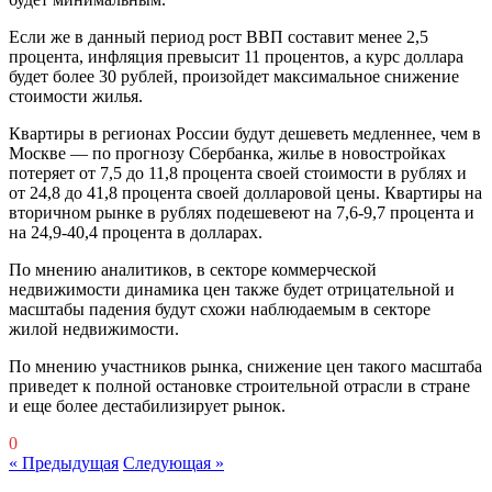
Если же в данный период рост ВВП составит менее 2,5
процента, инфляция превысит 11 процентов, а курс доллара
будет более 30 рублей, произойдет максимальное снижение
стоимости жилья.
Квартиры в регионах России будут дешеветь медленнее, чем в
Москве — по прогнозу Сбербанка, жилье в новостройках
потеряет от 7,5 до 11,8 процента своей стоимости в рублях и
от 24,8 до 41,8 процента своей долларовой цены. Квартиры на
вторичном рынке в рублях подешевеют на 7,6-9,7 процента и
на 24,9-40,4 процента в долларах.
По мнению аналитиков, в секторе коммерческой
недвижимости динамика цен также будет отрицательной и
масштабы падения будут схожи наблюдаемым в секторе
жилой недвижимости.
По мнению участников рынка, снижение цен такого масштаба
приведет к полной остановке строительной отрасли в стране
и еще более дестабилизирует рынок.
0
« Предыдущая
Следующая »