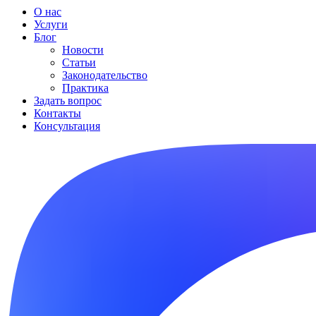
О нас
Услуги
Блог
Новости
Статьи
Законодательство
Практика
Задать вопрос
Контакты
Консультация