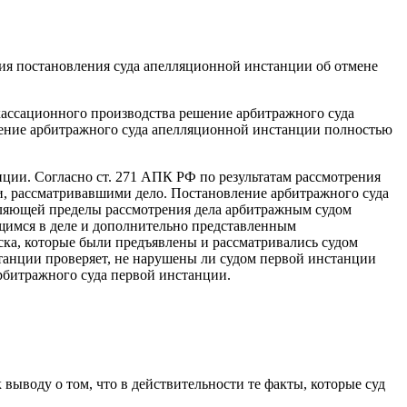
ия постановления суда апелляционной инстанции об отмене
кассационного производства решение арбитражного суда
ление арбитражного суда апелляционной инстанции полностью
ции. Согласно ст. 271 АПК РФ по результатам рассмотрения
, рассматривавшими дело. Постановление арбитражного суда
ляющей пределы рассмотрения дела арбитражным судом
щимся в деле и дополнительно представленным
ска, которые были предъявлены и рассматривались судом
танции проверяет, не нарушены ли судом первой инстанции
арбитражного суда первой инстанции.
выводу о том, что в действительности те факты, которые суд