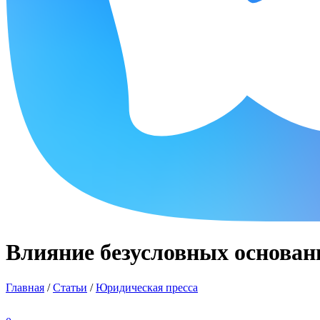
Влияние безусловных основан
Главная
/
Статьи
/
Юридическая пресса