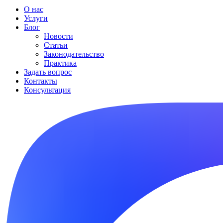
О нас
Услуги
Блог
Новости
Статьи
Законодательство
Практика
Задать вопрос
Контакты
Консультация