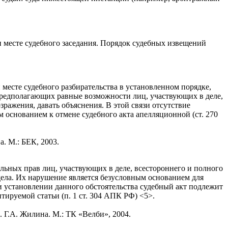
и месте судебного заседания. Порядок судебных извещений
 месте судебного разбирательства в установленном порядке,
 предполагающих равные возможности лиц, участвующих в деле,
зражения, давать объяснения. В этой связи отсутствие
 основанием к отмене судебного акта апелляционной (ст. 270
. М.: БЕК, 2003.
льных прав лиц, участвующих в деле, всестороннего и полного
 дела. Их нарушение является безусловным основанием для
При установлении данного обстоятельства судебный акт подлежит
ируемой статьи (п. 1 ст. 304 АПК РФ) <5>.
 Г.А. Жилина. М.: ТК «Велби», 2004.