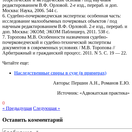
редактированием В.Ф. Орловой. 2-е изд., перераб. и доп.
Москва: Наука, 2006. 544 с.
6. Судебно-почерковедческая экспертиза: особенная часть:
исследование малообъемных почерковых объектов / под
научным редактированием В.Ф. Орловой. 2-е изд., перераб. и
доп. Москва: ЭКОМ; ЭКОМ Паблишерз, 2011. 538 с.
7. Торопова М.В. Особенности назначения судебно-
почерковедческой и судебно-технической экспертизы
документов в современных условиях / М.В. Торопова //
Арбитражный и гражданский процесс. 2011. N 5. С. 19 — 22.
Читайте еще:
Наследственные споры в суде (в примерах)
Авторы: Першин А.Н., Романов Е.Ю.
Источник: «Адвокатская практика»
0
« Предыдущая
Следующая »
Оставить комментарий