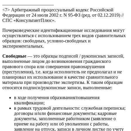
———————————
<7> Арбитражный процессуальный кодекс Российской
Федерации от 24 июля 2002 г. N 95-ФЗ (ред. от 02.12.2019) //
СПС «КонсультантПлюс».
Почерковедческие идентификационные исследования могут
осуществляться с использованием трех видов сравнительных
образцов: свободных, условно-свободных и
экспериментальных.
Свободные
— это образцы подписей / рукописных записей,
выполненные лицом до возникновения гражданского
правового спора или совершения правонарушения
(преступления), т.е. когда исполнитель не предполагал и не
планировал их использование в качестве сравнительного
материала при производстве экспертизы. К таким образцам
относятся подписи/рукописные записи, выполненные:
в ходе получения образования/повышения
квалификации;
в рамках трудовой деятельности: служебная переписка;
договоры и/или финансовые документы; кадровые
документы, заполненные работником (заявление о
приеме на работу или об увольнении с работы,
заявление на отпуск, записи в личном листке по учету