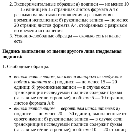
Экспериментальные образцы: а) подписи — не менее 10
— 15 единиц на 15 страницах листов формата А4 с
разными вариантами исполнения и разрывом во
времени исполнения; б) рукописные записи — не менее
20 страниц листов формата А4, отобранных с разрывом
во времени исполнения.
Условно-свободные образцы — сколько есть и какие
есть.
Подпись выполнена от имени другого лица (поддельная
подпись):
1. Свободные образцы:
выполняются лицом, от имени которого исследуемая
подпись значится
: а) подписи — не менее 15 — 20
единиц; б) рукописные записи — в случае если
транскрипция исследуемой подписи содержит буквы
(заглавные и/или строчные), в объеме 5 — 10 страниц
листов формата А4;
выполняются лицом — вероятным исполнителем
: а)
подписи — не менее 20 — 30 единиц, выполненные от
своего имени; б) рукописные записи — в случае если
транскрипция исследуемой подписи содержит буквы
(заглавные и/или строчные), в объеме 10 — 20 страниц