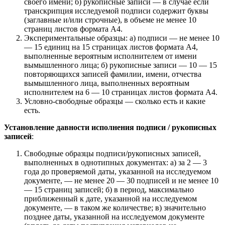
своего имени; б) рукописные записи — в случае если
транскрипция исследуемой подписи содержит буквы
(заглавные и/или строчные), в объеме не менее 10
страниц листов формата А4.
Экспериментальные образцы: а) подписи — не менее 10
— 15 единиц на 15 страницах листов формата А4,
выполненные вероятным исполнителем от имени
вымышленного лица; б) рукописные записи — 10 — 15
повторяющихся записей фамилии, имени, отчества
вымышленного лица, выполненных вероятным
исполнителем на 6 — 10 страницах листов формата А4.
Условно-свободные образцы — сколько есть и какие
есть.
Установление давности исполнения подписи / рукописных
записей
:
Свободные образцы подписи/рукописных записей,
выполненных в однотипных документах: а) за 2 — 3
года до проверяемой даты, указанной на исследуемом
документе, — не менее 20 — 30 подписей и не менее 10
— 15 страниц записей; б) в период, максимально
приближенный к дате, указанной на исследуемом
документе, — в таком же количестве; в) значительно
позднее даты, указанной на исследуемом документе