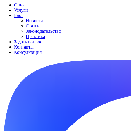
О нас
Услуги
Блог
Новости
Статьи
Законодательство
Практика
Задать вопрос
Контакты
Консультация