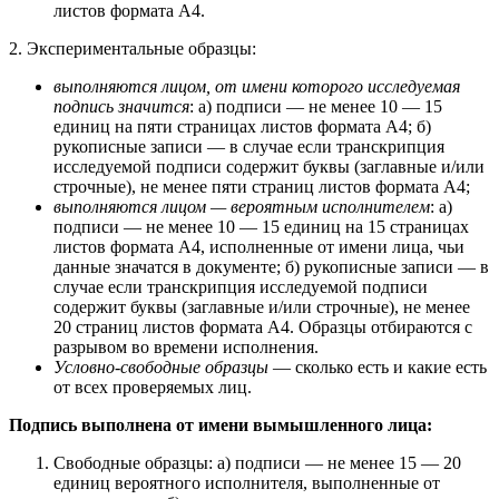
листов формата А4.
2. Экспериментальные образцы:
выполняются лицом, от имени которого исследуемая
подпись значится
: а) подписи — не менее 10 — 15
единиц на пяти страницах листов формата А4; б)
рукописные записи — в случае если транскрипция
исследуемой подписи содержит буквы (заглавные и/или
строчные), не менее пяти страниц листов формата А4;
выполняются лицом — вероятным исполнителем
: а)
подписи — не менее 10 — 15 единиц на 15 страницах
листов формата А4, исполненные от имени лица, чьи
данные значатся в документе; б) рукописные записи — в
случае если транскрипция исследуемой подписи
содержит буквы (заглавные и/или строчные), не менее
20 страниц листов формата А4. Образцы отбираются с
разрывом во времени исполнения.
Условно-свободные образцы
— сколько есть и какие есть
от всех проверяемых лиц.
Подпись выполнена от имени вымышленного лица:
Свободные образцы: а) подписи — не менее 15 — 20
единиц вероятного исполнителя, выполненные от