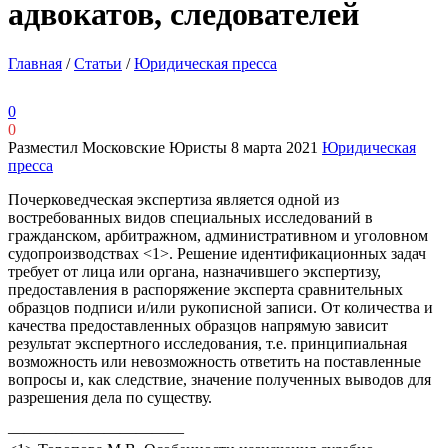
адвокатов, следователей
Главная
/
Статьи
/
Юридическая пресса
0
0
Разместил Московские Юристы
8 марта 2021
Юридическая
пресса
Почерковедческая экспертиза является одной из
востребованных видов специальных исследований в
гражданском, арбитражном, административном и уголовном
судопроизводствах <1>. Решение идентификационных задач
требует от лица или органа, назначившего экспертизу,
предоставления в распоряжение эксперта сравнительных
образцов подписи и/или рукописной записи. От количества и
качества предоставленных образцов напрямую зависит
результат экспертного исследования, т.е. принципиальная
возможность или невозможность ответить на поставленные
вопросы и, как следствие, значение полученных выводов для
разрешения дела по существу.
———————————