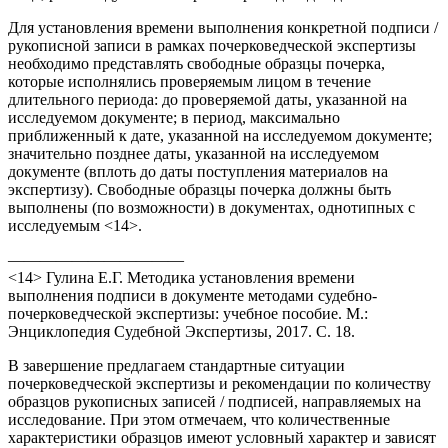
Для установления времени выполнения конкретной подписи /
рукописной записи в рамках почерковедческой экспертизы
необходимо представлять свободные образцы почерка,
которые исполнялись проверяемым лицом в течение
длительного периода: до проверяемой даты, указанной на
исследуемом документе; в период, максимально
приближенный к дате, указанной на исследуемом документе;
значительно позднее даты, указанной на исследуемом
документе (вплоть до даты поступления материалов на
экспертизу). Свободные образцы почерка должны быть
выполнены (по возможности) в документах, однотипных с
исследуемым <14>.
———————————
<14> Гулина Е.Г. Методика установления времени
выполнения подписи в документе методами судебно-
почерковедческой экспертизы: учебное пособие. М.:
Энциклопедия Судебной Экспертизы, 2017. С. 18.
В завершение предлагаем стандартные ситуации
почерковедческой экспертизы и рекомендации по количеству
образцов рукописных записей / подписей, направляемых на
исследование. При этом отмечаем, что количественные
характеристики образцов имеют условный характер и зависят