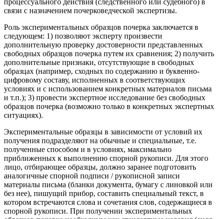
процессуального действия (следственного или судебного) в
связи с назначением почерковедческой экспертизы.
Роль экспериментальных образцов почерка заключается в
следующем: 1) позволяют эксперту произвести
дополнительную проверку достоверности представленных
свободных образцов почерка путем их сравнения; 2) получить
дополнительные признаки, отсутствующие в свободных
образцах (например, сходных по содержанию и буквенно-
цифровому составу, исполненных в соответствующих
условиях и с использованием конкретных материалов письма
и т.п.); 3) провести экспертное исследование без свободных
образцов почерка (возможно только в конкретных экспертных
ситуациях).
Экспериментальные образцы в зависимости от условий их
получения подразделяют на обычные и специальные, т.е.
полученные способом и в условиях, максимально
приближенных к выполнению спорной рукописи. Для этого
лицо, отбирающее образцы, должно заранее подготовить
аналогичные спорной подписи / рукописной записи
материалы письма (бланки документа, бумагу с линовкой или
без нее), пишущий прибор, составить специальный текст, в
котором встречаются слова и сочетания слов, содержащиеся в
спорной рукописи. При получении экспериментальных