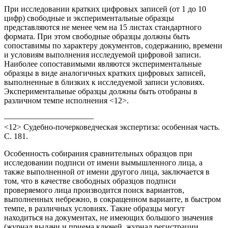
При исследовании кратких цифровых записей (от 1 до 10
цифр) свободные и экспериментальные образцы
представляются не менее чем на 15 листах стандартного
формата. При этом свободные образцы должны быть
сопоставимы по характеру документов, содержанию, времени
и условиям выполнения исследуемой цифровой записи.
Наиболее сопоставимыми являются экспериментальные
образцы в виде аналогичных кратких цифровых записей,
выполненные в близких к исследуемой записи условиях.
Экспериментальные образцы должны быть отобраны в
различном темпе исполнения <12>.
———————————
<12> Судебно-почерковедческая экспертиза: особенная часть.
С. 181.
Особенность собирания сравнительных образцов при
исследовании подписи от имени вымышленного лица, а
также выполненной от имени другого лица, заключается в
том, что в качестве свободных образцов подписи
проверяемого лица производится поиск вариантов,
выполненных небрежно, в сокращенном варианте, в быстром
темпе, в различных условиях. Такие образцы могут
находиться на документах, не имеющих большого значения
(журнал выдачи и приема ключей, журнал регистрации