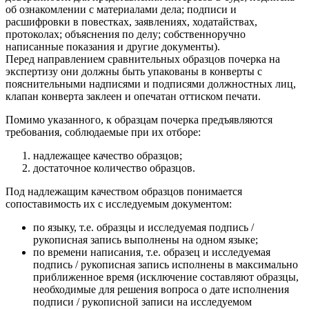
об ознакомлении с материалами дела; подписи и
расшифровки в повестках, заявлениях, ходатайствах,
протоколах; объяснения по делу; собственноручно
написанные показания и другие документы).
Перед направлением сравнительных образцов почерка на
экспертизу они должны быть упакованы в конверты с
пояснительными надписями и подписями должностных лиц,
клапан конверта заклеен и опечатан оттиском печати.
Помимо указанного, к образцам почерка предъявляются
требования, соблюдаемые при их отборе:
надлежащее качество образцов;
достаточное количество образцов.
Под надлежащим качеством образцов понимается
сопоставимость их с исследуемым документом:
по языку, т.е. образцы и исследуемая подпись /
рукописная запись выполнены на одном языке;
по времени написания, т.е. образец и исследуемая
подпись / рукописная запись исполнены в максимально
приближенное время (исключение составляют образцы,
необходимые для решения вопроса о дате исполнения
подписи / рукописной записи на исследуемом