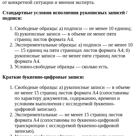
от конкретной ситуации и мнения эксперта.
Стандартные условия исполнения рукописных записей /
подписи:
Свободные образцы: а) подписи — не менее 10 единиц;
б) рукописные записи — в объеме не менее пяти
страниц листов формата А4.
Экспериментальные образцы: а) подписи — не менее 10
— 15 единиц на пяти страницах листов формата А4; б)
рукописные записи — не менее пяти страниц листов
формата А4.
Условно-свободные образцы — сколько есть.
Краткие буквенно-цифровые записи:
Свободные образцы: а) рукописные записи — в объеме
не менее 15 страниц листов формата А4 (сопоставимы
по характеру документов, содержанию, времени и
условиям выполнения с исследуемой буквенно-
цифровой записью).
Экспериментальные — не менее 15 страниц листов
формата А4 (сопоставимы по буквенно-цифровой
транскрипции с исследуемой буквенно-цифровой
записью).