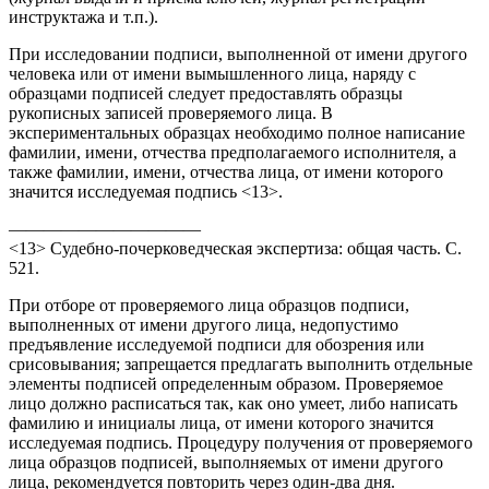
инструктажа и т.п.).
При исследовании подписи, выполненной от имени другого
человека или от имени вымышленного лица, наряду с
образцами подписей следует предоставлять образцы
рукописных записей проверяемого лица. В
экспериментальных образцах необходимо полное написание
фамилии, имени, отчества предполагаемого исполнителя, а
также фамилии, имени, отчества лица, от имени которого
значится исследуемая подпись <13>.
———————————
<13> Судебно-почерковедческая экспертиза: общая часть. С.
521.
При отборе от проверяемого лица образцов подписи,
выполненных от имени другого лица, недопустимо
предъявление исследуемой подписи для обозрения или
срисовывания; запрещается предлагать выполнить отдельные
элементы подписей определенным образом. Проверяемое
лицо должно расписаться так, как оно умеет, либо написать
фамилию и инициалы лица, от имени которого значится
исследуемая подпись. Процедуру получения от проверяемого
лица образцов подписей, выполняемых от имени другого
лица, рекомендуется повторить через один-два дня.