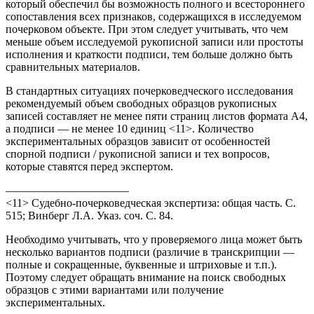
который обеспечил бы возможность полного и всестороннего
сопоставления всех признаков, содержащихся в исследуемом
почерковом объекте. При этом следует учитывать, что чем
меньше объем исследуемой рукописной записи или простоты
исполнения и краткости подписи, тем больше должно быть
сравнительных материалов.
В стандартных ситуациях почерковедческого исследования
рекомендуемый объем свободных образцов рукописных
записей составляет не менее пяти страниц листов формата А4,
а подписи — не менее 10 единиц <11>. Количество
экспериментальных образцов зависит от особенностей
спорной подписи / рукописной записи и тех вопросов,
которые ставятся перед экспертом.
———————————
<11> Судебно-почерковедческая экспертиза: общая часть. С.
515; Винберг Л.А. Указ. соч. С. 84.
Необходимо учитывать, что у проверяемого лица может быть
несколько вариантов подписи (различие в транскрипции —
полные и сокращенные, буквенные и штриховые и т.п.).
Поэтому следует обращать внимание на поиск свободных
образцов с этими вариантами или получение
экспериментальных.