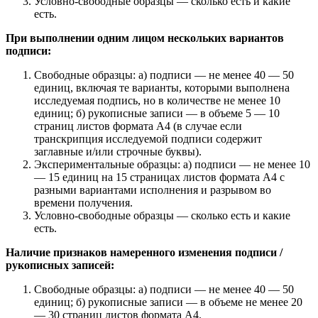
Условно-свободные образцы — сколько есть и какие
есть.
При выполнении одним лицом нескольких вариантов
подписи:
Свободные образцы: а) подписи — не менее 40 — 50
единиц, включая те варианты, которыми выполнена
исследуемая подпись, но в количестве не менее 10
единиц; б) рукописные записи — в объеме 5 — 10
страниц листов формата А4 (в случае если
транскрипция исследуемой подписи содержит
заглавные и/или строчные буквы).
Экспериментальные образцы: а) подписи — не менее 10
— 15 единиц на 15 страницах листов формата А4 с
разными вариантами исполнения и разрывом во
времени получения.
Условно-свободные образцы — сколько есть и какие
есть.
Наличие признаков намеренного изменения подписи /
рукописных записей:
Свободные образцы: а) подписи — не менее 40 — 50
единиц; б) рукописные записи — в объеме не менее 20
— 30 страниц листов формата А4.