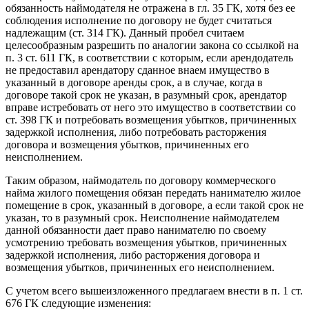
обязанность наймодателя не отражена в гл. 35 ГК, хотя без ее
соблюдения исполнение по договору не будет считаться
надлежащим (ст. 314 ГК). Данный пробел считаем
целесообразным разрешить по аналогии закона со ссылкой на
п. 3 ст. 611 ГК, в соответствии с которым, если арендодатель
не предоставил арендатору сданное внаем имущество в
указанный в договоре аренды срок, а в случае, когда в
договоре такой срок не указан, в разумный срок, арендатор
вправе истребовать от него это имущество в соответствии со
ст. 398 ГК и потребовать возмещения убытков, причиненных
задержкой исполнения, либо потребовать расторжения
договора и возмещения убытков, причиненных его
неисполнением.
Таким образом, наймодатель по договору коммерческого
найма жилого помещения обязан передать нанимателю жилое
помещение в срок, указанный в договоре, а если такой срок не
указан, то в разумный срок. Неисполнение наймодателем
данной обязанности дает право нанимателю по своему
усмотрению требовать возмещения убытков, причиненных
задержкой исполнения, либо расторжения договора и
возмещения убытков, причиненных его неисполнением.
С учетом всего вышеизложенного предлагаем внести в п. 1 ст.
676 ГК следующие изменения: