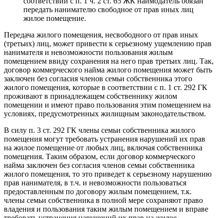
соответствии с п. 1 ч. 2 ст. 65 ЖК наймодатель обязан
передать нанимателю свободное от прав иных лиц
жилое помещение.
Передача жилого помещения, несвободного от прав иных
(третьих) лиц, может привести к серьезному ущемлению прав
нанимателя и невозможности пользования жилым
помещением ввиду сохранения на него прав третьих лиц. Так,
договор коммерческого найма жилого помещения может быть
заключен без согласия членов семьи собственника этого
жилого помещения, которые в соответствии с п. 1 ст. 292 ГК
проживают в принадлежащем собственнику жилом
помещении и имеют право пользования этим помещением на
условиях, предусмотренных жилищным законодательством.
В силу п. 3 ст. 292 ГК члены семьи собственника жилого
помещения могут требовать устранения нарушений их прав
на жилое помещение от любых лиц, включая собственника
помещения. Таким образом, если договор коммерческого
найма заключен без согласия членов семьи собственника
жилого помещения, то это приведет к серьезному нарушению
прав нанимателя, в т.ч. и невозможности пользоваться
предоставленным по договору жилым помещением, т.к.
члены семьи собственника в полной мере сохраняют право
владения и пользования таким жилым помещением и вправе
требовать устранения нарушений их прав на жилое