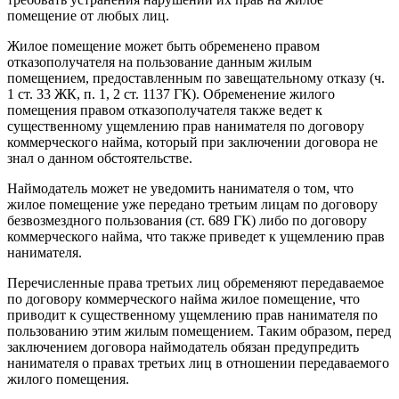
помещение от любых лиц.
Жилое помещение может быть обременено правом
отказополучателя на пользование данным жилым
помещением, предоставленным по завещательному отказу (ч.
1 ст. 33 ЖК, п. 1, 2 ст. 1137 ГК). Обременение жилого
помещения правом отказополучателя также ведет к
существенному ущемлению прав нанимателя по договору
коммерческого найма, который при заключении договора не
знал о данном обстоятельстве.
Наймодатель может не уведомить нанимателя о том, что
жилое помещение уже передано третьим лицам по договору
безвозмездного пользования (ст. 689 ГК) либо по договору
коммерческого найма, что также приведет к ущемлению прав
нанимателя.
Перечисленные права третьих лиц обременяют передаваемое
по договору коммерческого найма жилое помещение, что
приводит к существенному ущемлению прав нанимателя по
пользованию этим жилым помещением. Таким образом, перед
заключением договора наймодатель обязан предупредить
нанимателя о правах третьих лиц в отношении передаваемого
жилого помещения.