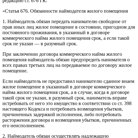
редакцию ст. 676 ГК:
«Статья 676. Обязанности наймодателя жилого помещения
1. Наймодатель обязан передать нанимателю свободное от
прав иных лиц жилое помещение в состоянии, пригодном для
постоянного проживания, в указанный в договоре
коммерческого найма жилого помещения срок, а если такой
срок не указан — в разумный срок.
При заключении договора коммерческого найма жилого
помещения наймодатель обязан предупредить нанимателя о
всех правах третьих лиц на передаваемое по договору жилое
помещение.
Если наймодатель не предоставил нанимателю сданное внаем
жилое помещение в указанный в договоре коммерческого
найма жилого помещения срок, а в случае, когда в договоре
такой срок не указан, в разумный срок, наниматель вправе
истребовать от него это имущество в соответствии со ст. 398
настоящего Кодекса и потребовать возмещения убытков,
причиненных задержкой исполнения, либо потребовать
расторжения договора и возмещения убытков, причиненных
его неисполнением.
2. Наймодатель обязан осуществлять надлежащую