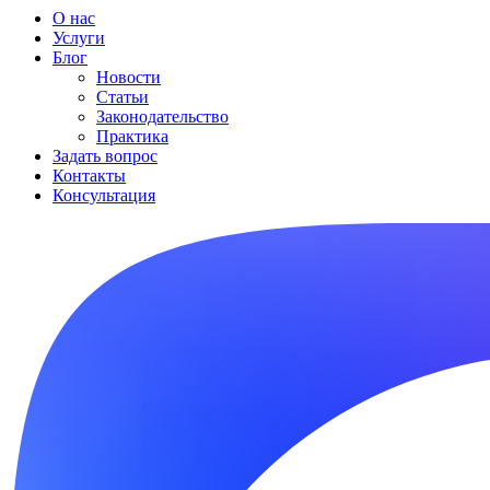
О нас
Услуги
Блог
Новости
Статьи
Законодательство
Практика
Задать вопрос
Контакты
Консультация