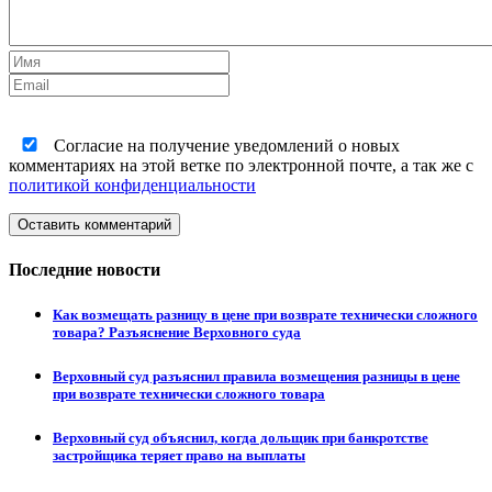
Согласие на получение уведомлений о новых
комментариях на этой ветке по электронной почте, а так же с
политикой конфиденциальности
Оставить комментарий
Последние новости
Как возмещать разницу в цене при возврате технически сложного
товара? Разъяснение Верховного суда
Верховный суд разъяснил правила возмещения разницы в цене
при возврате технически сложного товара
Верховный суд объяснил, когда дольщик при банкротстве
застройщика теряет право на выплаты