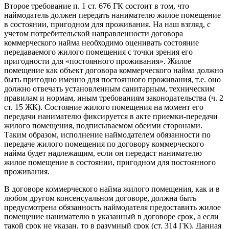
Второе требование п. 1 ст. 676 ГК состоит в том, что
наймодатель должен передать нанимателю жилое помещение
в состоянии, пригодном для проживания. На наш взгляд, с
учетом потребительской направленности договора
коммерческого найма необходимо оценивать состояние
передаваемого жилого помещения с точки зрения его
пригодности для «постоянного проживания». Жилое
помещение как объект договора коммерческого найма должно
быть пригодно именно для постоянного проживания, т.е. оно
должно отвечать установленным санитарным, техническим
правилам и нормам, иным требованиям законодательства (ч. 2
ст. 15 ЖК). Состояние жилого помещения на момент его
передачи нанимателю фиксируется в акте приемки-передачи
жилого помещения, подписываемом обеими сторонами.
Таким образом, исполнение наймодателем обязанности по
передаче жилого помещения по договору коммерческого
найма будет надлежащим, если он передаст нанимателю
жилое помещение в состоянии, пригодном для постоянного
проживания.
В договоре коммерческого найма жилого помещения, как и в
любом другом консенсуальном договоре, должна быть
предусмотрена обязанность наймодателя предоставить жилое
помещение нанимателю в указанный в договоре срок, а если
такой срок не указан, то в разумный срок (ст. 314 ГК). Данная