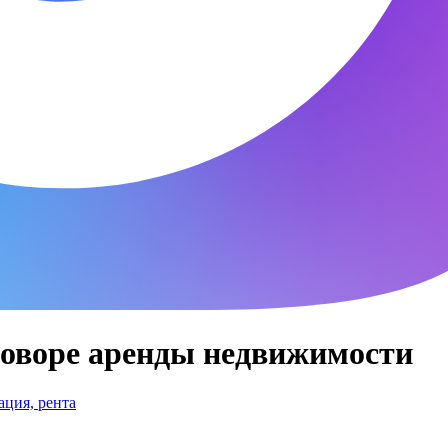
говоре аренды недвижимости
ция, рента