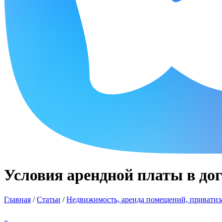
Условия арендной платы в до
Главная
/
Статьи
/
Недвижимость, аренда помещений, приватиза