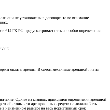
сли они не установлены в договоре, то во внимание
твах.
 ст. 614 ГК РФ предусматривает пять способов определения
ходов;
 формы оплаты аренды. В самом механизме арендной платы
значение. Одним из главных принципов определения арендной
ратной стоимости арендованных средств не должна быть
ть в неизменном размере на весь нормативный срок