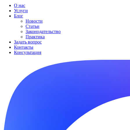
О нас
Услуги
Блог
Новости
Статьи
Законодательство
Практика
Задать вопрос
Контакты
Консультация