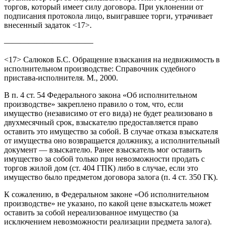
торгов, который имеет силу договора. При уклонении от
подписания протокола лицо, выигравшее торги, утрачивает
внесенный задаток <17>.
———————————
<17> Салюков Б.С. Обращение взыскания на недвижимость в
исполнительном производстве: Справочник судебного
пристава-исполнителя. М., 2000.
В п. 4 ст. 54 Федерального закона «Об исполнительном
производстве» закреплено правило о том, что, если
имущество (независимо от его вида) не будет реализовано в
двухмесячный срок, взыскателю предоставляется право
оставить это имущество за собой. В случае отказа взыскателя
от имущества оно возвращается должнику, а исполнительный
документ — взыскателю. Ранее взыскатель мог оставить
имущество за собой только при невозможности продать с
торгов жилой дом (ст. 404 ГПК) либо в случае, если это
имущество было предметом договора залога (п. 4 ст. 350 ГК).
К сожалению, в Федеральном законе «Об исполнительном
производстве» не указано, по какой цене взыскатель может
оставить за собой нереализованное имущество (за
исключением невозможности реализации предмета залога).