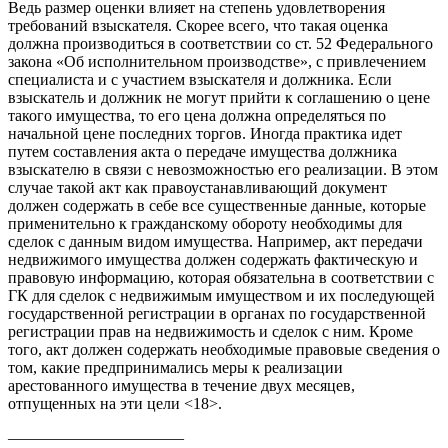
Ведь размер оценки влияет на степень удовлетворения
требований взыскателя. Скорее всего, что такая оценка
должна производиться в соответствии со ст. 52 Федерального
закона «Об исполнительном производстве», с привлечением
специалиста и с участием взыскателя и должника. Если
взыскатель и должник не могут прийти к соглашению о цене
такого имущества, то его цена должна определяться по
начальной цене последних торгов. Иногда практика идет
путем составления акта о передаче имущества должника
взыскателю в связи с невозможностью его реализации. В этом
случае такой акт как правоустанавливающий документ
должен содержать в себе все существенные данные, которые
применительно к гражданскому обороту необходимы для
сделок с данным видом имущества. Например, акт передачи
недвижимого имущества должен содержать фактическую и
правовую информацию, которая обязательна в соответствии с
ГК для сделок с недвижимым имуществом и их последующей
государственной регистрации в органах по государственной
регистрации прав на недвижимость и сделок с ним. Кроме
того, акт должен содержать необходимые правовые сведения о
том, какие предпринимались меры к реализации
арестованного имущества в течение двух месяцев,
отпущенных на эти цели <18>.
———————————