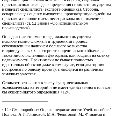
пристав-исполнитель для определения стоимости имущества
назначает специалиста (эксперта-оценщика). Сторона,
оспаривающая оценку имущества, произведенную судебным
приставом-исполнителем, несет расходы по назначению
специалиста (ст. 52 Закона «Об исполнительном
производстве»).
Определение стоимости недвижимого имущества —
исключительно сложный и трудоемкий процесс,
обусловленный наличием большого количества
индивидуальных характеристик оцениваемого объекта, а
также многочисленными факторами, влияющими на оценку
недвижимости. Практически не бывает полностью
идентичных объектов даже в том случае, если два здания
построены по одному проекту, а находятся на различных
земляных участках.
Стоимость относится к числу фундаментальных
экономических категорий и не имеет единственного или хотя
бы общепринятого определения <12>.
———————————
<12> См. подробнее: Оценка недвижимости: Учеб. пособие /
Под ред. А.Г. Грязновой, М.А. Федотовой. М.: Финансы и