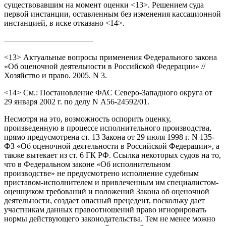
существовавшим на момент оценки <13>. Решением суда
первой инстанции, оставленным без изменения кассационной
инстанцией, в иске отказано <14>.
———————————
<13> Актуальные вопросы применения Федерального закона
«Об оценочной деятельности в Российской Федерации» //
Хозяйство и право. 2005. N 3.
<14> См.: Постановление ФАС Северо-Западного округа от
29 января 2002 г. по делу N А56-24592/01.
Несмотря на это, возможность оспорить оценку,
произведенную в процессе исполнительного производства,
прямо предусмотрена ст. 13 Закона от 29 июля 1998 г. N 135-
ФЗ «Об оценочной деятельности в Российской Федерации», а
также вытекает из ст. 6 ГК РФ. Ссылка некоторых судов на то,
что в Федеральном законе «Об исполнительном
производстве» не предусмотрено исполнение судебным
приставом-исполнителем и привлеченным им специалистом-
оценщиком требований и положений Закона об оценочной
деятельности, создает опасный прецедент, поскольку дает
участникам данных правоотношений право игнорировать
нормы действующего законодательства. Тем не менее можно