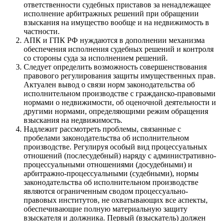
ответственности судебных приставов за ненадлежащее
исполнение арбитражных решений при обращении
взыскания на имущество вообще и на недвижимость в
частности.
АПК и ГПК РФ нуждаются в дополнении механизма
обеспечения исполнения судебных решений и контроля
со стороны суда за исполнением решений.
Следует определить возможность совершенствования
правового регулирования защиты имущественных прав.
Актуален вывод о связи норм законодательства об
исполнительном производстве с гражданско-правовыми
нормами о недвижимости, об оценочной деятельности и
другими нормами, определяющими режим обращения
взыскания на недвижимость.
Надлежит рассмотреть проблемы, связанные с
пробелами законодательства об исполнительном
производстве. Регулируя особый вид процессуальных
отношений (послесудебный) наряду с административно-
процессуальными отношениями (досудебными) и
арбитражно-процессуальными (судебными), нормы
законодательства об исполнительном производстве
являются ограниченным сводом процессуально-
правовых институтов, не охватывающих все аспекты,
обеспечивающие полную материальную защиту
взыскателя и должника. Первый (взыскатель) должен