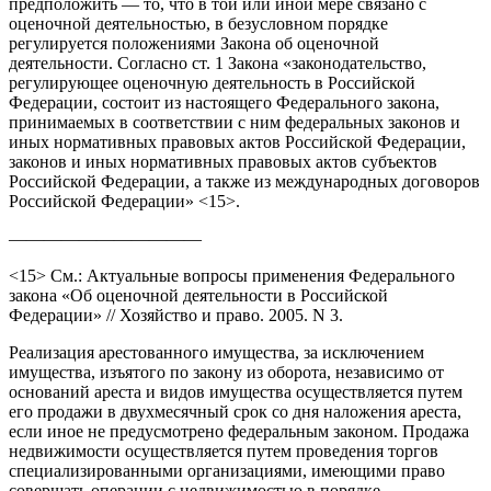
предположить — то, что в той или иной мере связано с
оценочной деятельностью, в безусловном порядке
регулируется положениями Закона об оценочной
деятельности. Согласно ст. 1 Закона «законодательство,
регулирующее оценочную деятельность в Российской
Федерации, состоит из настоящего Федерального закона,
принимаемых в соответствии с ним федеральных законов и
иных нормативных правовых актов Российской Федерации,
законов и иных нормативных правовых актов субъектов
Российской Федерации, а также из международных договоров
Российской Федерации» <15>.
———————————
<15> См.: Актуальные вопросы применения Федерального
закона «Об оценочной деятельности в Российской
Федерации» // Хозяйство и право. 2005. N 3.
Реализация арестованного имущества, за исключением
имущества, изъятого по закону из оборота, независимо от
оснований ареста и видов имущества осуществляется путем
его продажи в двухмесячный срок со дня наложения ареста,
если иное не предусмотрено федеральным законом. Продажа
недвижимости осуществляется путем проведения торгов
специализированными организациями, имеющими право
совершать операции с недвижимостью в порядке,