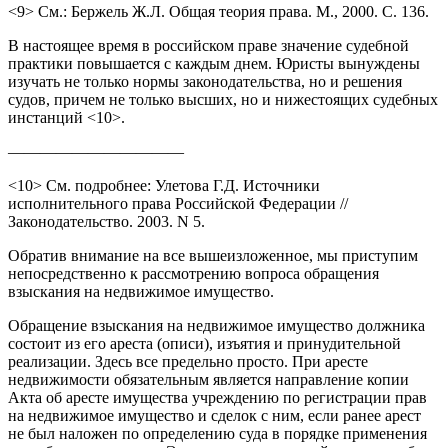
<9> См.: Бержель Ж.Л. Общая теория права. М., 2000. С. 136.
В настоящее время в российском праве значение судебной
практики повышается с каждым днем. Юристы вынуждены
изучать не только нормы законодательства, но и решения
судов, причем не только высших, но и нижестоящих судебных
инстанций <10>.
———————————
<10> См. подробнее: Улетова Г.Д. Источники
исполнительного права Российской Федерации //
Законодательство. 2003. N 5.
Обратив внимание на все вышеизложенное, мы приступим
непосредственно к рассмотрению вопроса обращения
взыскания на недвижимое имущество.
Обращение взыскания на недвижимое имущество должника
состоит из его ареста (описи), изъятия и принудительной
реализации. Здесь все предельно просто. При аресте
недвижимости обязательным является направление копии
Акта об аресте имущества учреждению по регистрации прав
на недвижимое имущество и сделок с ним, если ранее арест
не был наложен по определению суда в порядке применения