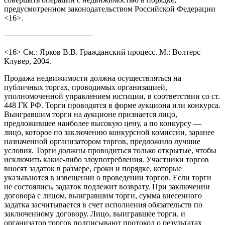
предусмотренном законодательством Российской Федерации
<16>.
———————————
<16> См.: Ярков В.В. Гражданский процесс. М.: Волтерс
Клувер, 2004.
Продажа недвижимости должна осуществляться на
публичных торгах, проводимых организацией,
уполномоченной управлением юстиции, в соответствии со ст.
448 ГК РФ. Торги проводятся в форме аукциона или конкурса.
Выигравшим торги на аукционе признается лицо,
предложившее наиболее высокую цену, а по конкурсу —
лицо, которое по заключению конкурсной комиссии, заранее
назначенной организатором торгов, предложило лучшие
условия. Торги должны проводиться только открытые, чтобы
исключить какие-либо злоупотребления. Участники торгов
вносят задаток в размере, сроки и порядке, которые
указываются в извещении о проведении торгов. Если торги
не состоялись, задаток подлежит возврату. При заключении
договора с лицом, выигравшим торги, сумма внесенного
задатка засчитывается в счет исполнения обязательств по
заключенному договору. Лицо, выигравшее торги, и
организатор торгов подписывают протокол о результатах