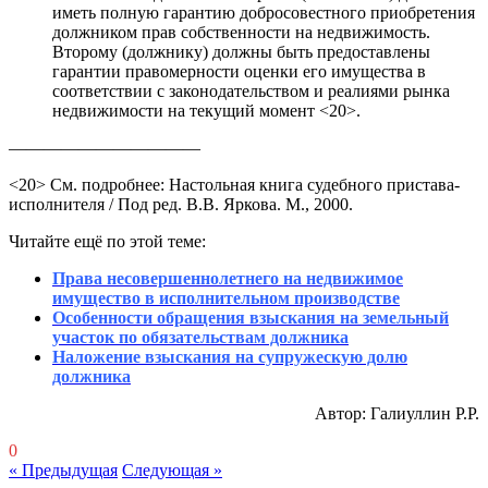
иметь полную гарантию добросовестного приобретения
должником прав собственности на недвижимость.
Второму (должнику) должны быть предоставлены
гарантии правомерности оценки его имущества в
соответствии с законодательством и реалиями рынка
недвижимости на текущий момент <20>.
———————————
<20> См. подробнее: Настольная книга судебного пристава-
исполнителя / Под ред. В.В. Яркова. М., 2000.
Читайте ещё по этой теме:
Права несовершеннолетнего на недвижимое
имущество в исполнительном производстве
Особенности обращения взыскания на земельный
участок по обязательствам должника
Наложение взыскания на супружескую долю
должника
Автор: Галиуллин Р.Р.
0
« Предыдущая
Следующая »