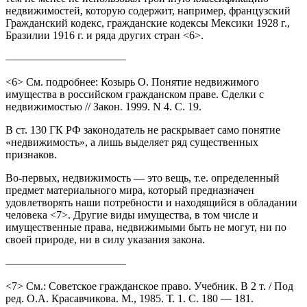
недвижимостей, которую содержит, например, французский
Гражданский кодекс, гражданские кодексы Мексики 1928 г.,
Бразилии 1916 г. и ряда других стран <6>.
———————————
<6> См. подробнее: Козырь О. Понятие недвижимого
имущества в российском гражданском праве. Сделки с
недвижимостью // Закон. 1999. N 4. С. 19.
В ст. 130 ГК РФ законодатель не раскрывает само понятие
«недвижимость», а лишь выделяет ряд существенных
признаков.
Во-первых, недвижимость — это вещь, т.е. определенный
предмет материального мира, который предназначен
удовлетворять наши потребности и находящийся в обладании
человека <7>. Другие виды имущества, в том числе и
имущественные права, недвижимыми быть не могут, ни по
своей природе, ни в силу указания закона.
———————————
<7> См.: Советское гражданское право. Учебник. В 2 т. / Под
ред. О.А. Красавчикова. М., 1985. Т. 1. С. 180 — 181.