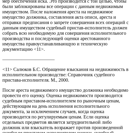
мер обеспечения иска. Это производится с той целью, чтобы
были заблокированы все операции с данным недвижимым
имуществом. После наложения ареста на недвижимое
имущество должника, составления акта описи, ареста и
отправки предписания о запрете совершения всех операций с
данным имуществом судебный пристав-исполнитель должен
собрать всю необходимую для совершения исполнительного
производства и последующей оценки арестованного
имущества правоустанавливающую и техническую
документацию <11>.
———————————
<11> Салюков Б.С. Обращение взыскания на недвижимость в
исполнительном производстве: Справочник судебного
пристава-исполнителя. М., 2000.
После ареста недвижимого имущество должника необходимо
провести его оценку. Оценка недвижимости производится
судебным приставом-исполнителем по рыночным ценам,
действующим на день исполнения исполнительного
документа, за исключением случаев, когда оценка
производится по регулируемым ценам. Если оценка
отдельных предметов является затруднительной либо
должник или взыскатель возражает против произведенной
судебным приставом-исполнителем оценки, судебный