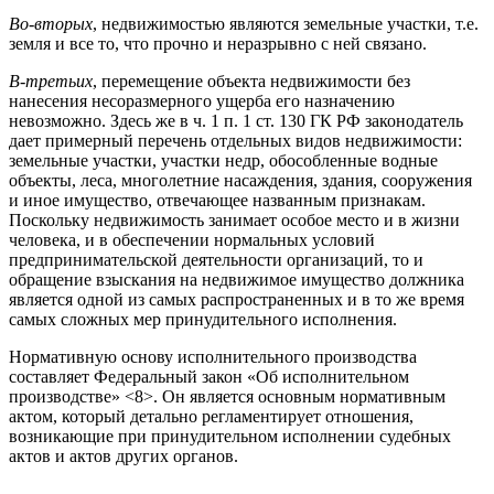
Во-вторых
, недвижимостью являются земельные участки, т.е.
земля и все то, что прочно и неразрывно с ней связано.
В-третьих
, перемещение объекта недвижимости без
нанесения несоразмерного ущерба его назначению
невозможно. Здесь же в ч. 1 п. 1 ст. 130 ГК РФ законодатель
дает примерный перечень отдельных видов недвижимости:
земельные участки, участки недр, обособленные водные
объекты, леса, многолетние насаждения, здания, сооружения
и иное имущество, отвечающее названным признакам.
Поскольку недвижимость занимает особое место и в жизни
человека, и в обеспечении нормальных условий
предпринимательской деятельности организаций, то и
обращение взыскания на недвижимое имущество должника
является одной из самых распространенных и в то же время
самых сложных мер принудительного исполнения.
Нормативную основу исполнительного производства
составляет Федеральный закон «Об исполнительном
производстве» <8>. Он является основным нормативным
актом, который детально регламентирует отношения,
возникающие при принудительном исполнении судебных
актов и актов других органов.
———————————