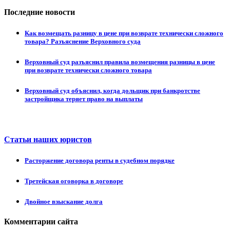
Последние новости
Как возмещать разницу в цене при возврате технически сложного
товара? Разъяснение Верховного суда
Верховный суд разъяснил правила возмещения разницы в цене
при возврате технически сложного товара
Верховный суд объяснил, когда дольщик при банкротстве
застройщика теряет право на выплаты
Статьи наших юристов
Расторжение договора ренты в судебном порядке
Третейская оговорка в договоре
Двойное взыскание долга
Комментарии сайта