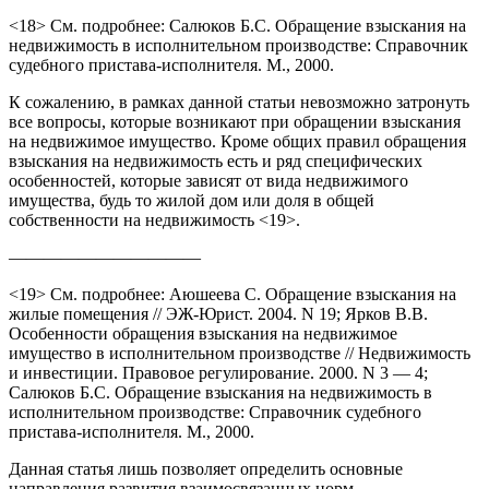
<18> См. подробнее: Салюков Б.С. Обращение взыскания на
недвижимость в исполнительном производстве: Справочник
судебного пристава-исполнителя. М., 2000.
К сожалению, в рамках данной статьи невозможно затронуть
все вопросы, которые возникают при обращении взыскания
на недвижимое имущество. Кроме общих правил обращения
взыскания на недвижимость есть и ряд специфических
особенностей, которые зависят от вида недвижимого
имущества, будь то жилой дом или доля в общей
собственности на недвижимость <19>.
———————————
<19> См. подробнее: Аюшеева С. Обращение взыскания на
жилые помещения // ЭЖ-Юрист. 2004. N 19; Ярков В.В.
Особенности обращения взыскания на недвижимое
имущество в исполнительном производстве // Недвижимость
и инвестиции. Правовое регулирование. 2000. N 3 — 4;
Салюков Б.С. Обращение взыскания на недвижимость в
исполнительном производстве: Справочник судебного
пристава-исполнителя. М., 2000.
Данная статья лишь позволяет определить основные
направления развития взаимосвязанных норм