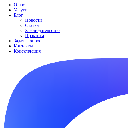
О нас
Услуги
Блог
Новости
Статьи
Законодательство
Практика
Задать вопрос
Контакты
Консультация