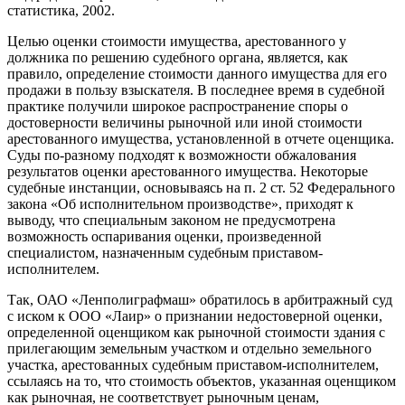
статистика, 2002.
Целью оценки стоимости имущества, арестованного у
должника по решению судебного органа, является, как
правило, определение стоимости данного имущества для его
продажи в пользу взыскателя. В последнее время в судебной
практике получили широкое распространение споры о
достоверности величины рыночной или иной стоимости
арестованного имущества, установленной в отчете оценщика.
Суды по-разному подходят к возможности обжалования
результатов оценки арестованного имущества. Некоторые
судебные инстанции, основываясь на п. 2 ст. 52 Федерального
закона «Об исполнительном производстве», приходят к
выводу, что специальным законом не предусмотрена
возможность оспаривания оценки, произведенной
специалистом, назначенным судебным приставом-
исполнителем.
Так, ОАО «Ленполиграфмаш» обратилось в арбитражный суд
с иском к ООО «Лаир» о признании недостоверной оценки,
определенной оценщиком как рыночной стоимости здания с
прилегающим земельным участком и отдельно земельного
участка, арестованных судебным приставом-исполнителем,
ссылаясь на то, что стоимость объектов, указанная оценщиком
как рыночная, не соответствует рыночным ценам,