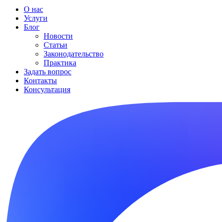
О нас
Услуги
Блог
Новости
Статьи
Законодательство
Практика
Задать вопрос
Контакты
Консультация