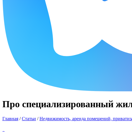
Про специализированный жи
Главная
/
Статьи
/
Недвижимость, аренда помещений, приватиза