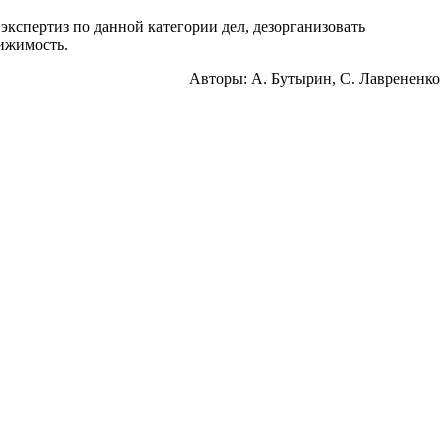
экспертиз по данной категории дел, дезорганизовать
ижимость.
Авторы: А. Бутырин, С. Лаврененко