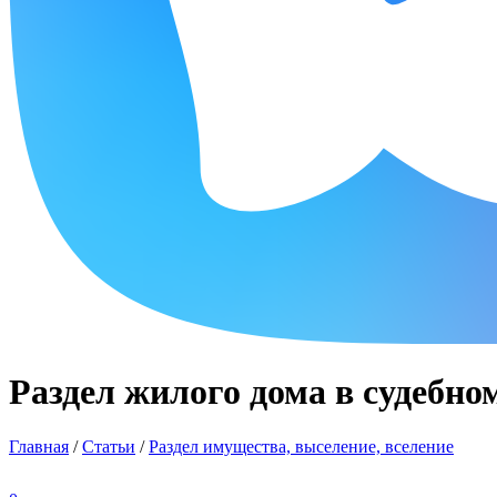
Раздел жилого дома в судебн
Главная
/
Статьи
/
Раздел имущества, выселение, вселение