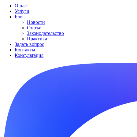
О нас
Услуги
Блог
Новости
Статьи
Законодательство
Практика
Задать вопрос
Контакты
Консультация