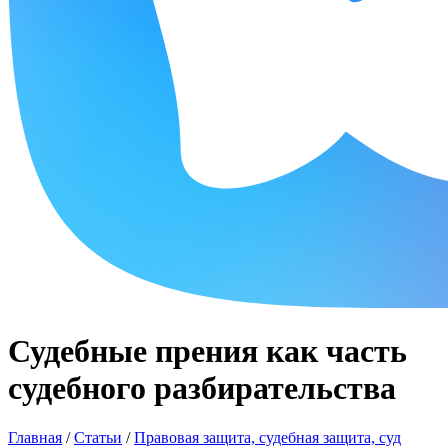
Судебные прения как часть
судебного разбирательства
Главная
/
Статьи
/
Правовая защита, судебная защита, суд