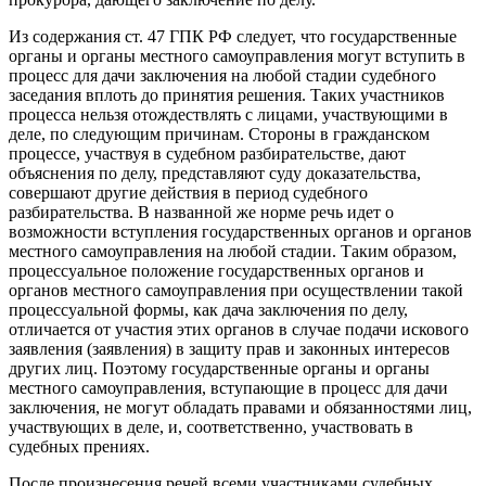
Из содержания ст. 47 ГПК РФ следует, что государственные
органы и органы местного самоуправления могут вступить в
процесс для дачи заключения на любой стадии судебного
заседания вплоть до принятия решения. Таких участников
процесса нельзя отождествлять с лицами, участвующими в
деле, по следующим причинам. Стороны в гражданском
процессе, участвуя в судебном разбирательстве, дают
объяснения по делу, представляют суду доказательства,
совершают другие действия в период судебного
разбирательства. В названной же норме речь идет о
возможности вступления государственных органов и органов
местного самоуправления на любой стадии. Таким образом,
процессуальное положение государственных органов и
органов местного самоуправления при осуществлении такой
процессуальной формы, как дача заключения по делу,
отличается от участия этих органов в случае подачи искового
заявления (заявления) в защиту прав и законных интересов
других лиц. Поэтому государственные органы и органы
местного самоуправления, вступающие в процесс для дачи
заключения, не могут обладать правами и обязанностями лиц,
участвующих в деле, и, соответственно, участвовать в
судебных прениях.
После произнесения речей всеми участниками судебных