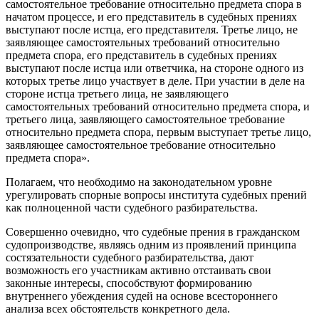
самостоятельное требование относительно предмета спора в
начатом процессе, и его представитель в судебных прениях
выступают после истца, его представителя. Третье лицо, не
заявляющее самостоятельных требований относительно
предмета спора, его представитель в судебных прениях
выступают после истца или ответчика, на стороне одного из
которых третье лицо участвует в деле. При участии в деле на
стороне истца третьего лица, не заявляющего
самостоятельных требований относительно предмета спора, и
третьего лица, заявляющего самостоятельное требование
относительно предмета спора, первым выступает третье лицо,
заявляющее самостоятельное требование относительно
предмета спора».
Полагаем, что необходимо на законодательном уровне
урегулировать спорные вопросы института судебных прений
как полноценной части судебного разбирательства.
Совершенно очевидно, что судебные прения в гражданском
судопроизводстве, являясь одним из проявлений принципа
состязательности судебного разбирательства, дают
возможность его участникам активно отстаивать свои
законные интересы, способствуют формированию
внутреннего убеждения судей на основе всестороннего
анализа всех обстоятельств конкретного дела.