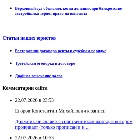
Верховный суд объяснил, когда дольщик при банкротстве
застройщика теряет право на выплаты
Статьи наших юристов
Расторжение договора ренты в судебном порядке
Третейская оговорка в договоре
Двойное взыскание долга
Комментарии сайта
22.07.2026 в 23:53
Егоров Константин Михайлович к записи
Должник не является собственником жилья, в котором
проживает (только прописан в н ...
22.07.2026 в 10:53