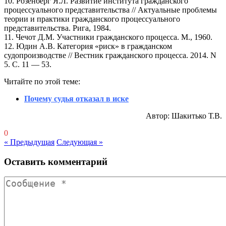
10. Розенберг Я.Л. Развитие института гражданского
процессуального представительства // Актуальные проблемы
теории и практики гражданского процессуального
представительства. Рига, 1984.
11. Чечот Д.М. Участники гражданского процесса. М., 1960.
12. Юдин А.В. Категория «риск» в гражданском
судопроизводстве // Вестник гражданского процесса. 2014. N
5. С. 11 — 53.
Читайте по этой теме:
Почему судья отказал в иске
Автор: Шакитько Т.В.
0
« Предыдущая
Следующая »
Оставить комментарий