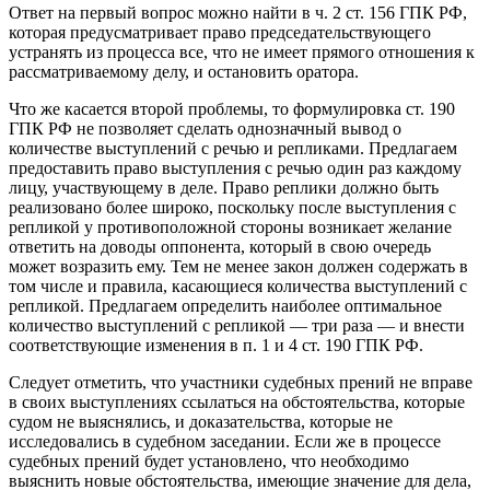
Ответ на первый вопрос можно найти в ч. 2 ст. 156 ГПК РФ,
которая предусматривает право председательствующего
устранять из процесса все, что не имеет прямого отношения к
рассматриваемому делу, и остановить оратора.
Что же касается второй проблемы, то формулировка ст. 190
ГПК РФ не позволяет сделать однозначный вывод о
количестве выступлений с речью и репликами. Предлагаем
предоставить право выступления с речью один раз каждому
лицу, участвующему в деле. Право реплики должно быть
реализовано более широко, поскольку после выступления с
репликой у противоположной стороны возникает желание
ответить на доводы оппонента, который в свою очередь
может возразить ему. Тем не менее закон должен содержать в
том числе и правила, касающиеся количества выступлений с
репликой. Предлагаем определить наиболее оптимальное
количество выступлений с репликой — три раза — и внести
соответствующие изменения в п. 1 и 4 ст. 190 ГПК РФ.
Следует отметить, что участники судебных прений не вправе
в своих выступлениях ссылаться на обстоятельства, которые
судом не выяснялись, и доказательства, которые не
исследовались в судебном заседании. Если же в процессе
судебных прений будет установлено, что необходимо
выяснить новые обстоятельства, имеющие значение для дела,