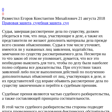
0
0
Разместил Егоров Константин Михайлович
21 августа 2018
Правовая защита, судебная защита, суд
Судья, завершая рассмотрение дела по существу, должен
убедиться в том, что лица, участвующие в деле, а также их
представители не желают дополнить материалы дела прежде
всего своими объяснениями. Судья в том числе уточняет,
имеются ли у названных лиц заявления, ходатайства,
замечания по существу рассматриваемого дела. Несмотря на
то что закон об этом не упоминает, думается, что все это
необходимо выяснить для того, чтобы по делу были наиболее
полно собраны все доказательства. При отсутствии таких
заявлений либо после выполнения действий по получению
дополнительных объяснений от лиц, участвующих в деле, и
их представителей суд вправе объявить рассмотрение дела по
существу законченным и перейти к судебным прениям.
Судебные прения являются частью судебного разбирательства,
а также составляющей принципа состязательности.
В этой части судебного разбирательства стороны подводят
итоги проведенного исследования фактических обстоятельств