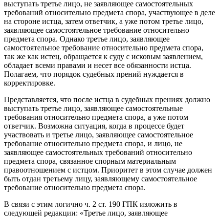
выступать третье лицо, не заявляющее самостоятельных
требований относительно предмета спора, участвующее в деле
на стороне истца, затем ответчик, а уже потом третье лицо,
заявляющее самостоятельное требование относительно
предмета спора. Однако третье лицо, заявляющее
самостоятельное требование относительно предмета спора,
так же как истец, обращается к суду с исковым заявлением,
обладает всеми правами и несет все обязанности истца.
Полагаем, что порядок судебных прений нуждается в
корректировке.
Представляется, что после истца в судебных прениях должно
выступать третье лицо, заявляющее самостоятельные
требования относительно предмета спора, а уже потом
ответчик. Возможна ситуация, когда в процессе будет
участвовать и третье лицо, заявляющее самостоятельное
требование относительно предмета спора, и лицо, не
заявляющее самостоятельных требований относительно
предмета спора, связанное спорным материальным
правоотношением с истцом. Приоритет в этом случае должен
быть отдан третьему лицу, заявляющему самостоятельное
требование относительно предмета спора.
В связи с этим логично ч. 2 ст. 190 ГПК изложить в
следующей редакции: «Третье лицо, заявляющее