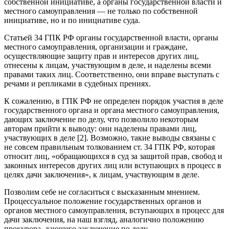
собственной инициативе, а органы государственной власти и
местного самоуправления — не только по собственной
инициативе, но и по инициативе суда.
Статьей 34 ГПК РФ органы государственной власти, органы
местного самоуправления, организации и граждане,
осуществляющие защиту прав и интересов других лиц,
отнесены к лицам, участвующим в деле, и наделены всеми
правами таких лиц. Соответственно, они вправе выступать с
речами и репликами в судебных прениях.
К сожалению, в ГПК РФ не определен порядок участия в деле
государственного органа и органа местного самоуправления,
дающих заключение по делу, что позволило некоторым
авторам прийти к выводу: они наделены правами лиц,
участвующих в деле [2]. Возможно, такие выводы связаны с
не совсем правильным толкованием ст. 34 ГПК РФ, которая
относит лиц, «обращающихся в суд за защитой прав, свобод и
законных интересов других лиц или вступающих в процесс в
целях дачи заключения», к лицам, участвующим в деле.
Позволим себе не согласиться с высказанным мнением.
Процессуальное положение государственных органов и
органов местного самоуправления, вступающих в процесс для
дачи заключения, на наш взгляд, аналогично положению
прокурора, дающего заключение по делу.