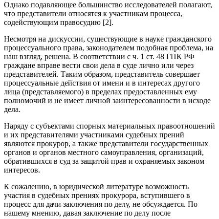
Однако подавляющее большинство исследователей полагают,
что представители относятся к участникам процесса,
содействующим правосудию [2].
Несмотря на дискуссии, существующие в науке гражданского
процессуального права, законодателем подобная проблема, на
наш взгляд, решена. В соответствии с ч. 1 ст. 48 ГПК РФ
граждане вправе вести свои дела в суде лично или через
представителей. Таким образом, представитель совершает
процессуальные действия от имени и в интересах другого
лица (представляемого) в пределах предоставленных ему
полномочий и не имеет личной заинтересованности в исходе
дела.
Наряду с субъектами спорных материальных правоотношений
и их представителями участниками судебных прений
являются прокурор, а также представители государственных
органов и органов местного самоуправления, организаций,
обратившихся в суд за защитой прав и охраняемых законом
интересов.
К сожалению, в юридической литературе возможность
участия в судебных прениях прокурора, вступившего в
процесс для дачи заключения по делу, не обсуждается. По
нашему мнению, давая заключение по делу после