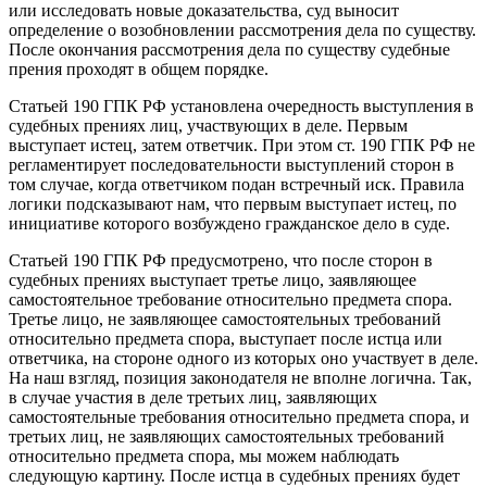
или исследовать новые доказательства, суд выносит
определение о возобновлении рассмотрения дела по существу.
После окончания рассмотрения дела по существу судебные
прения проходят в общем порядке.
Статьей 190 ГПК РФ установлена очередность выступления в
судебных прениях лиц, участвующих в деле. Первым
выступает истец, затем ответчик. При этом ст. 190 ГПК РФ не
регламентирует последовательности выступлений сторон в
том случае, когда ответчиком подан встречный иск. Правила
логики подсказывают нам, что первым выступает истец, по
инициативе которого возбуждено гражданское дело в суде.
Статьей 190 ГПК РФ предусмотрено, что после сторон в
судебных прениях выступает третье лицо, заявляющее
самостоятельное требование относительно предмета спора.
Третье лицо, не заявляющее самостоятельных требований
относительно предмета спора, выступает после истца или
ответчика, на стороне одного из которых оно участвует в деле.
На наш взгляд, позиция законодателя не вполне логична. Так,
в случае участия в деле третьих лиц, заявляющих
самостоятельные требования относительно предмета спора, и
третьих лиц, не заявляющих самостоятельных требований
относительно предмета спора, мы можем наблюдать
следующую картину. После истца в судебных прениях будет