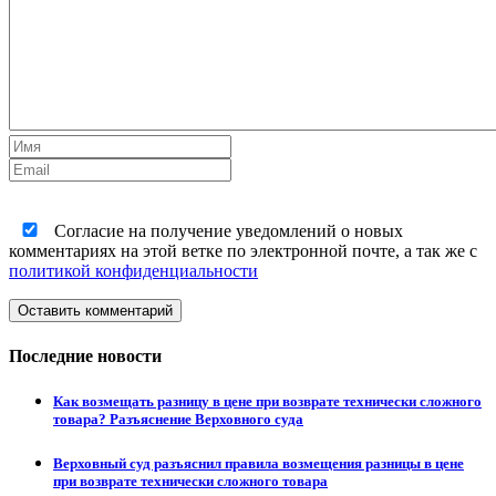
Согласие на получение уведомлений о новых
комментариях на этой ветке по электронной почте, а так же с
политикой конфиденциальности
Оставить комментарий
Последние новости
Как возмещать разницу в цене при возврате технически сложного
товара? Разъяснение Верховного суда
Верховный суд разъяснил правила возмещения разницы в цене
при возврате технически сложного товара