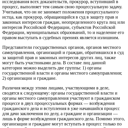
исследования всех доказательств, прокурор, вступивший в
процесс, выполняет тем самым свою процессуальную задачу.
Учитывая, что он не занимает положения процессуального
истца, как прокурор, обращающийся в суд в защиту прав и
законных интересов граждан, неопределенного круга лиц или
интересов Российской Федерации, субъектов Российской
Федерации, муниципальных образований, то и наделение его
правом выступать в судебных прениях является излишним.
Представители государственных органов, органов местного
самоуправления, организаций и граждан, обратившихся в суд
за защитой прав и законных интересов других лиц, также
могут быть участниками дела. В составе лиц данной
категории можно выделить две группы: 1) органы
государственной власти и органы местного самоуправления;
2) организации и граждане.
Различия между этими лицами, участвующими в деле,
сводятся к следующему: органы государственной власти и
органы местного самоуправления участвуют в гражданском
процессе в двух процессуальных формах — возбуждения
гражданского дела и вступления в уже начавшийся процесс
для дачи заключения по делу, а граждане и организации —
лишь в форме возбуждения гражданского дела. Помимо этого,
организации и граждане могут вступать в процесс только по