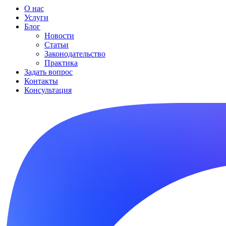
О нас
Услуги
Блог
Новости
Статьи
Законодательство
Практика
Задать вопрос
Контакты
Консультация