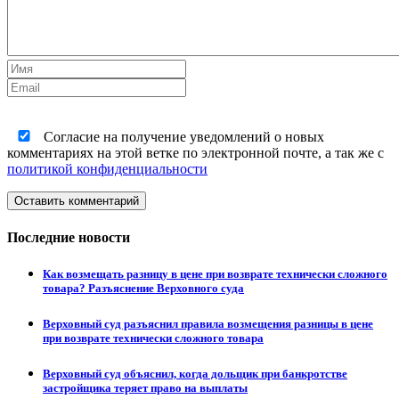
Согласие на получение уведомлений о новых
комментариях на этой ветке по электронной почте, а так же с
политикой конфиденциальности
Оставить комментарий
Последние новости
Как возмещать разницу в цене при возврате технически сложного
товара? Разъяснение Верховного суда
Верховный суд разъяснил правила возмещения разницы в цене
при возврате технически сложного товара
Верховный суд объяснил, когда дольщик при банкротстве
застройщика теряет право на выплаты