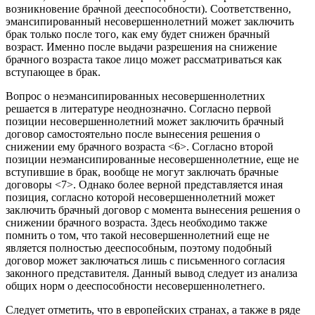
возникновение брачной дееспособности). Соответственно,
эмансипированный несовершеннолетний может заключить
брак только после того, как ему будет снижен брачный
возраст. Именно после выдачи разрешения на снижение
брачного возраста такое лицо может рассматриваться как
вступающее в брак.
Вопрос о неэмансипированных несовершеннолетних
решается в литературе неоднозначно. Согласно первой
позиции несовершеннолетний может заключить брачный
договор самостоятельно после вынесения решения о
снижении ему брачного возраста <6>. Согласно второй
позиции неэмансипированные несовершеннолетние, еще не
вступившие в брак, вообще не могут заключать брачные
договоры <7>. Однако более верной представляется иная
позиция, согласно которой несовершеннолетний может
заключить брачный договор с момента вынесения решения о
снижении брачного возраста. Здесь необходимо также
помнить о том, что такой несовершеннолетний еще не
является полностью дееспособным, поэтому подобный
договор может заключаться лишь с письменного согласия
законного представителя. Данный вывод следует из анализа
общих норм о дееспособности несовершеннолетнего.
Следует отметить, что в европейских странах, а также в ряде