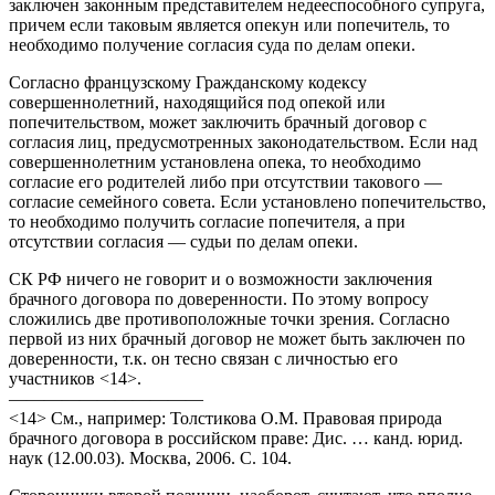
заключен законным представителем недееспособного супруга,
причем если таковым является опекун или попечитель, то
необходимо получение согласия суда по делам опеки.
Согласно французскому Гражданскому кодексу
совершеннолетний, находящийся под опекой или
попечительством, может заключить брачный договор с
согласия лиц, предусмотренных законодательством. Если над
совершеннолетним установлена опека, то необходимо
согласие его родителей либо при отсутствии такового —
согласие семейного совета. Если установлено попечительство,
то необходимо получить согласие попечителя, а при
отсутствии согласия — судьи по делам опеки.
СК РФ ничего не говорит и о возможности заключения
брачного договора по доверенности. По этому вопросу
сложились две противоположные точки зрения. Согласно
первой из них брачный договор не может быть заключен по
доверенности, т.к. он тесно связан с личностью его
участников <14>.
———————————
<14> См., например: Толстикова О.М. Правовая природа
брачного договора в российском праве: Дис. … канд. юрид.
наук (12.00.03). Москва, 2006. С. 104.