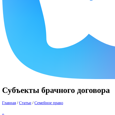
Субъекты брачного договора
Главная
/
Статьи
/
Семейное право