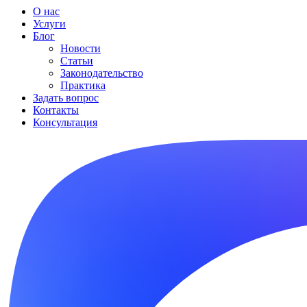
О нас
Услуги
Блог
Новости
Статьи
Законодательство
Практика
Задать вопрос
Контакты
Консультация