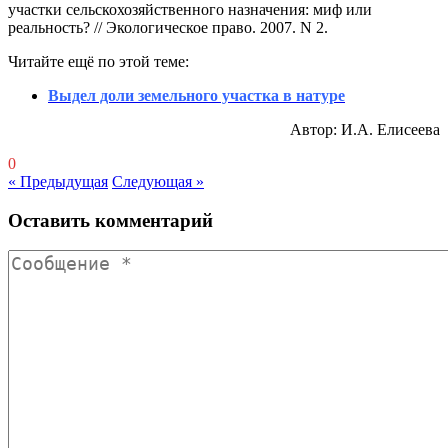
участки сельскохозяйственного назначения: миф или
реальность? // Экологическое право. 2007. N 2.
Читайте ещё по этой теме:
Выдел доли земельного участка в натуре
Автор: И.А. Елисеева
0
« Предыдущая
Следующая »
Оставить комментарий