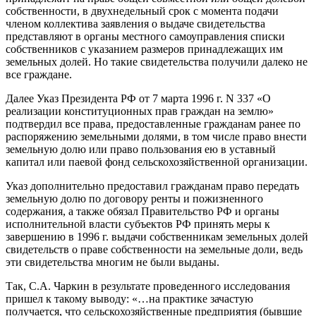
собственности, в двухнедельный срок с момента подачи
членом коллектива заявления о выдаче свидетельства
представляют в органы местного самоуправления списки
собственников с указанием размеров принадлежащих им
земельных долей. Но такие свидетельства получили далеко не
все граждане.
Далее Указ Президента РФ от 7 марта 1996 г. N 337 «О
реализации конституционных прав граждан на землю»
подтвердил все права, предоставленные гражданам ранее по
распоряжению земельными долями, в том числе право внести
земельную долю или право пользования ею в уставный
капитал или паевой фонд сельскохозяйственной организации.
Указ дополнительно предоставил гражданам право передать
земельную долю по договору ренты и пожизненного
содержания, а также обязал Правительство РФ и органы
исполнительной власти субъектов РФ принять меры к
завершению в 1996 г. выдачи собственникам земельных долей
свидетельств о праве собственности на земельные доли, ведь
эти свидетельства многим не были выданы.
Так, С.А. Чаркин в результате проведенного исследования
пришел к такому выводу: «…на практике зачастую
получается, что сельскохозяйственные предприятия (бывшие