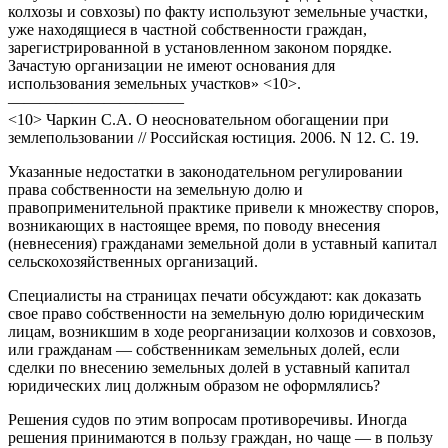
колхозы и совхозы) по факту используют земельные участки,
уже находящиеся в частной собственности граждан,
зарегистрированной в установленном законом порядке.
Зачастую организации не имеют основания для
использования земельных участков» <10>.
———————————
<10> Чаркин С.А. О неосновательном обогащении при
землепользовании // Российская юстиция. 2006. N 12. С. 19.
Указанные недостатки в законодательном регулировании
права собственности на земельную долю и
правоприменительной практике привели к множеству споров,
возникающих в настоящее время, по поводу внесения
(невнесения) гражданами земельной доли в уставный капитал
сельскохозяйственных организаций.
Специалисты на страницах печати обсуждают: как доказать
свое право собственности на земельную долю юридическим
лицам, возникшим в ходе реорганизации колхозов и совхозов,
или гражданам — собственникам земельных долей, если
сделки по внесению земельных долей в уставный капитал
юридических лиц должным образом не оформлялись?
Решения судов по этим вопросам противоречивы. Иногда
решения принимаются в пользу граждан, но чаще — в пользу