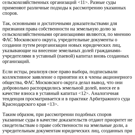
сельскохозяйственных организаций <11>. Разные суды
применяют различные подходы к рассмотрению указанных
споров.
Так, основными и достаточными доказательствами для
признания права собственности на земельную долю за
сельскохозяйственными организациями являются, по мнению
ФАС Московского округа, учредительные документы о
создании путем реорганизации новых юридических лиц,
указывающие на внесение земельных долей гражданами-
учредителями в уставный (паевой) капитал вновь созданных
организаций.
Если истцы, реализуя свое право выбора, подписывали
коллективное заявление о принятии их в члены акционерного
общества, ФАС Московского округа делал вывод, что они
добровольно распорядились земельной долей, внеся ее в
качестве взноса в уставный капитал <12>. Аналогичная
тенденция просматривается и в практике Арбитражного суда
Краснодарского края <13>.
Таким образом, при рассмотрении подобных споров
указанные суды в качестве доказательств отдают приоритет не
свидетельствам о праве собственности на земельные доли, а
учредительным документам юридических лиц, созданных при