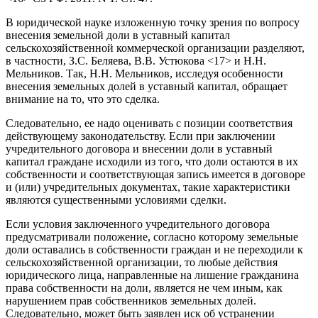
В юридической науке изложенную точку зрения по вопросу
внесения земельной доли в уставный капитал
сельскохозяйственной коммерческой организации разделяют,
в частности, З.С. Беляева, В.В. Устюкова <17> и Н.Н.
Мельников. Так, Н.Н. Мельников, исследуя особенности
внесения земельных долей в уставный капитал, обращает
внимание на то, что это сделка.
Следовательно, ее надо оценивать с позиции соответствия
действующему законодательству. Если при заключении
учредительного договора и внесении доли в уставный
капитал граждане исходили из того, что доли остаются в их
собственности и соответствующая запись имеется в договоре
и (или) учредительных документах, такие характеристики
являются существенными условиями сделки.
Если условия заключенного учредительного договора
предусматривали положение, согласно которому земельные
доли оставались в собственности граждан и не переходили к
сельскохозяйственной организации, то любые действия
юридического лица, направленные на лишение гражданина
права собственности на доли, является не чем иным, как
нарушением прав собственников земельных долей.
Следовательно, может быть заявлен иск об устранении