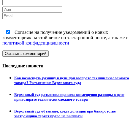
Согласие на получение уведомлений о новых
комментариях на этой ветке по электронной почте, а так же с
политикой конфиденциальности
Оставить комментарий
Последние новости
Как возмещать разницу в цене при возврате технически сложного
товара? Разъяснение Верховного суда
Верховный суд разъяснил правила возмещения разницы в цене
при возврате технически сложного товара
Верховный суд объяснил, когда дольщик при банкротстве
застройщика теряет право на выплаты