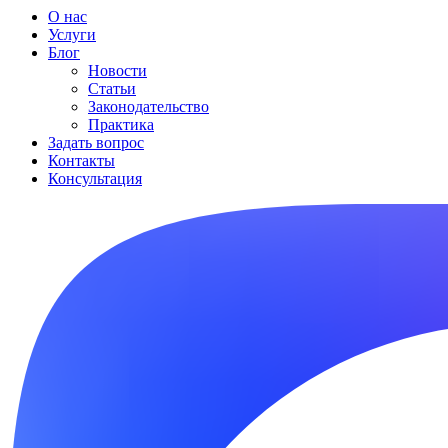
О нас
Услуги
Блог
Новости
Статьи
Законодательство
Практика
Задать вопрос
Контакты
Консультация