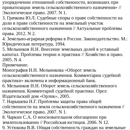
упорядочении отношений собственности, возникших при
приватизации земель сельскохозяйственного назначения» //
Экологическое право. 2007. N 1.
3. Грачкова Ю.Л. Судебные споры о праве собственности на
доли в праве собственности на земельный участок
сельскохозяйственного назначения // Актуальные проблемы
права. 2012. N 2.
4. Земельно-аграрная реформа в России. Законодательство. М.:
Юридическая литература, 1994.
5. Мельников Н.Н. Внесение земельных долей в уставный
капитал. Проблемы теории и практики // Хозяйство и право.
2005. N 4.
Примечание.
Монография Н.Н. Мельникова «Оборот земель
сельскохозяйственного назначения. Комментарии судебной
практики» включена в информационный банк.
6. Мельников Н.Н. Оборот земель сельскохозяйственного
назначения. Комментарий судебной практики. Орел:
Издательский дом «Орлик», 2005.
7. Нарышева Н.Г. Проблемы защиты права общей
собственности на земли сельскохозяйственного назначения //
Экологическое право. 2007. N 1.
8. Чаркин С.А. О неосновательном обогащении при
землепользовании // Российская юстиция. 2006. N 12.
9. Устюкова В.В. Общая собственность граждан на земельные