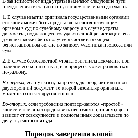
В зависимости от вида утраты выделяют следующие пути
преодоления ситуации с отсутствием оригинала документа.
1. В случае изъятия оригинала государственными органами
его копия может быть представлена соответствующим
органом в суд по судебному запросу, а в случае утраты
документа, подлежащего государственной регистрации, его
дубликат может быть получен в соответствующем
регистрационном органе по запросу участника процесса или
суда.
2. В случае безвозвратной утраты оригинала документа при
наличии его копии ситуация в процессе может развиваться
по-разному.
Во-первых
, если утрачен, например, договор, акт или иной
двусторонний документ, то второй экземпляр оригинала
может оказаться у другой стороны.
Во-вторых
, если требования подтверждаются «простой»
копией и оригинал представить невозможно, то исход дела
зависит от совокупности и полноты иных доказательств по
делу и усмотрения суда.
Порядок заверения копий