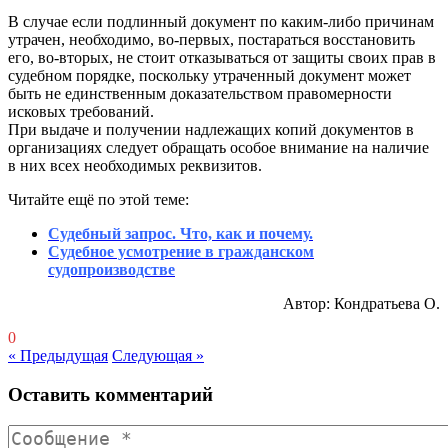
В случае если подлинный документ по каким-либо причинам
утрачен, необходимо, во-первых, постараться восстановить
его, во-вторых, не стоит отказываться от защиты своих прав в
судебном порядке, поскольку утраченный документ может
быть не единственным доказательством правомерности
исковых требований.
При выдаче и получении надлежащих копий документов в
организациях следует обращать особое внимание на наличие
в них всех необходимых реквизитов.
Читайте ещё по этой теме:
Судебный запрос. Что, как и почему.
Судебное усмотрение в гражданском
судопроизводстве
Автор: Кондратьева О.
0
« Предыдущая
Следующая »
Оставить комментарий