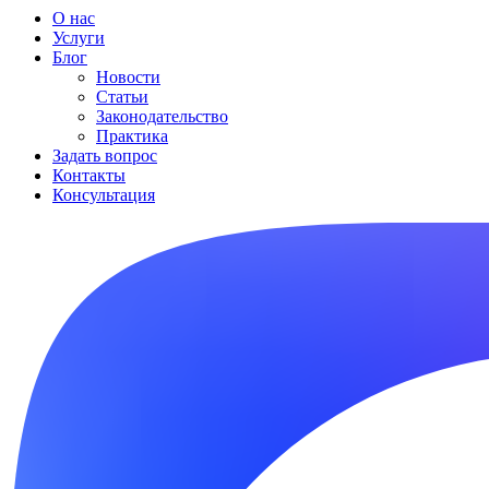
О нас
Услуги
Блог
Новости
Статьи
Законодательство
Практика
Задать вопрос
Контакты
Консультация