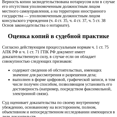
Верность копии засвидетельствована нотариусом или в случае
его отсутствия уполномоченным должностным лицом
местного самоуправления, а на территории иностранного
государства — уполномоченным должностным лицом
консульского учреждения (ч. 4 ст. 35, ч. 4 ст. 37, ч. 5 ст. 38
Основ законодательства о нотариате).
Оценка копий в судебной практике
Согласно действующим процессуальным нормам ч. 1 ст. 75
АПК РФ и ч. 1 ст. 71 ГПК РФ документ имеет
доказательственную силу, в случае если он обладает
совокупностью следующих признаков:
содержит сведения об обстоятельствах, имеющих
значение для рассмотрения и разрешения дела;
выполнен в форме цифровой, графической записи, в том
числе получен способом, позволяющим установить его
достоверность (например, посредством факсимильной,
электронной связи).
Суд оценивает доказательства по своему внутреннему
убеждению, основанному на всестороннем, полном,
объективном и непосредственном исследовании имеющихся в
деле доказательств.