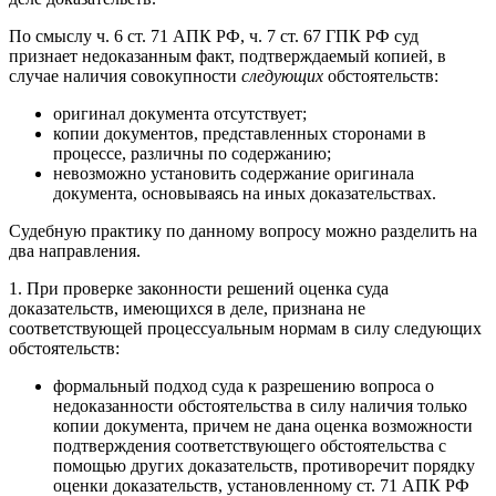
По смыслу ч. 6 ст. 71 АПК РФ, ч. 7 ст. 67 ГПК РФ суд
признает недоказанным факт, подтверждаемый копией, в
случае наличия совокупности
следующих
обстоятельств:
оригинал документа отсутствует;
копии документов, представленных сторонами в
процессе, различны по содержанию;
невозможно установить содержание оригинала
документа, основываясь на иных доказательствах.
Судебную практику по данному вопросу можно разделить на
два направления.
1. При проверке законности решений оценка суда
доказательств, имеющихся в деле, признана не
соответствующей процессуальным нормам в силу следующих
обстоятельств:
формальный подход суда к разрешению вопроса о
недоказанности обстоятельства в силу наличия только
копии документа, причем не дана оценка возможности
подтверждения соответствующего обстоятельства с
помощью других доказательств, противоречит порядку
оценки доказательств, установленному ст. 71 АПК РФ