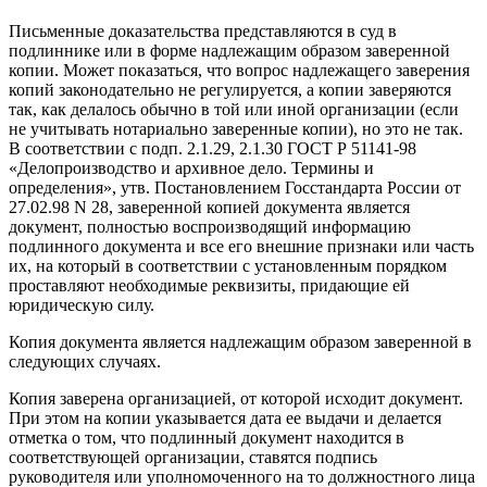
Письменные доказательства представляются в суд в
подлиннике или в форме надлежащим образом заверенной
копии. Может показаться, что вопрос надлежащего заверения
копий законодательно не регулируется, а копии заверяются
так, как делалось обычно в той или иной организации (если
не учитывать нотариально заверенные копии), но это не так.
В соответствии с подп. 2.1.29, 2.1.30 ГОСТ Р 51141-98
«Делопроизводство и архивное дело. Термины и
определения», утв. Постановлением Госстандарта России от
27.02.98 N 28, заверенной копией документа является
документ, полностью воспроизводящий информацию
подлинного документа и все его внешние признаки или часть
их, на который в соответствии с установленным порядком
проставляют необходимые реквизиты, придающие ей
юридическую силу.
Копия документа является надлежащим образом заверенной в
следующих случаях.
Копия заверена организацией, от которой исходит документ.
При этом на копии указывается дата ее выдачи и делается
отметка о том, что подлинный документ находится в
соответствующей организации, ставятся подпись
руководителя или уполномоченного на то должностного лица