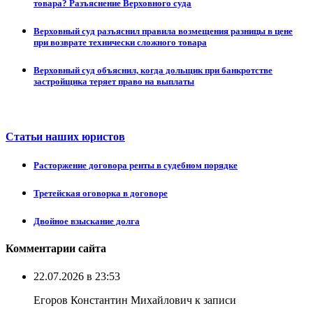
товара? Разъяснение Верховного суда
Верховный суд разъяснил правила возмещения разницы в цене
при возврате технически сложного товара
Верховный суд объяснил, когда дольщик при банкротстве
застройщика теряет право на выплаты
Статьи наших юристов
Расторжение договора ренты в судебном порядке
Третейская оговорка в договоре
Двойное взыскание долга
Комментарии сайта
22.07.2026 в 23:53
Егоров Константин Михайлович к записи