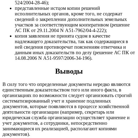
524/2004-28-46);
представленные истцом копии решений
исполнительных органов, кроме того, не содержат
сведений о закреплении дополнительных земельных
участков за соответствующим кооперативом (решение
АС ПК от 29.11.2004 N А51-7962/04-4-222);
копия заявления не принята судом в качестве
надлежащего доказательства, так как содержащиеся в
ней сведения противоречат пояснениям ответчика и
данным иных доказательств по делу (решение АС ПК от
14.08.2006 N А51-9597/2006-34-196).
Выводы
В силу того что определенные документы нередко являются
единственным доказательством того или иного факта, в
организациях по возможности следует организовать строгий
систематизированный учет и хранение подлинных
документов, которые появляются в процессе хозяйственной
деятельности организации (например, секретарь или
юридическая служба организации осуществляет хранение и
учет документов, а сотрудники, непосредственно
занимающиеся их реализацией, располагают копиями
документов).