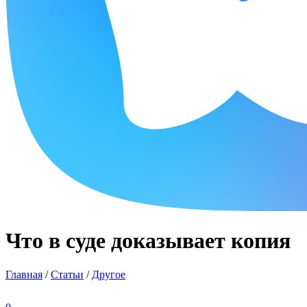
Что в суде доказывает копия
Главная
/
Статьи
/
Другое