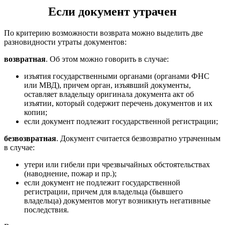
Если документ утрачен
По критерию возможности возврата можно выделить две
разновидности утраты документов:
возвратная
. Об этом можно говорить в случае:
изъятия государственными органами (органами ФНС
или МВД), причем орган, изъявший документы,
оставляет владельцу оригинала документа акт об
изъятии, который содержит перечень документов и их
копии;
если документ подлежит государственной регистрации;
безвозвратная
. Документ считается безвозвратно утраченным
в случае:
утери или гибели при чрезвычайных обстоятельствах
(наводнение, пожар и пр.);
если документ не подлежит государственной
регистрации, причем для владельца (бывшего
владельца) документов могут возникнуть негативные
последствия.