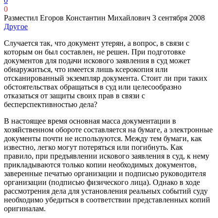
0
0
Разместил Егоров Константин Михайлович
3 сентября 2008
Другое
Случается так, что документ утерян, а вопрос, в связи с
которым он был составлен, не решен. При подготовке
документов для подачи искового заявления в суд может
обнаружиться, что имеется лишь ксерокопия или
отсканированный экземпляр документа. Стоит ли при таких
обстоятельствах обращаться в суд или целесообразно
отказаться от защиты своих прав в связи с
бесперспективностью дела?
В настоящее время основная масса документации в
хозяйственном обороте составляется на бумаге, а электронные
документы почти не используются. Между тем бумаги, как
известно, легко могут потеряться или погибнуть. Как
правило, при предъявлении искового заявления в суд, к нему
прикладываются только копии необходимых документов,
заверенные печатью организации и подписью руководителя
организации (подписью физического лица). Однако в ходе
рассмотрения дела для установления реальных событий суду
необходимо убедиться в соответствии представленных копий
оригиналам.