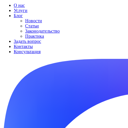
О нас
Услуги
Блог
Новости
Статьи
Законодательство
Практика
Задать вопрос
Контакты
Консультация