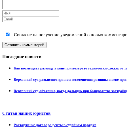
Согласие на получение уведомлений о новых комментариях
Оставить комментарий
Последние новости
Как возмещать разницу в цене при возврате технически сложного 
Верховный суд разъяснил правила возмещения разницы в цене при 
Верховный суд объяснил, когда дольщик при банкротстве застрой
Статьи наших юристов
Расторжение договора ренты в судебном порядке