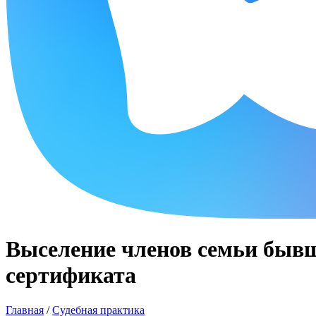
Выселение членов семьи бывш
сертификата
Главная
/
Судебная практика