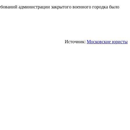
ебований администрации закрытого военного городка было
Источник:
Московские юристы