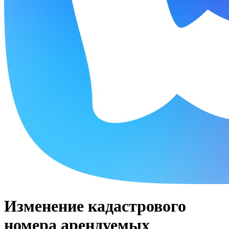
Изменение кадастрового
номера арендуемых