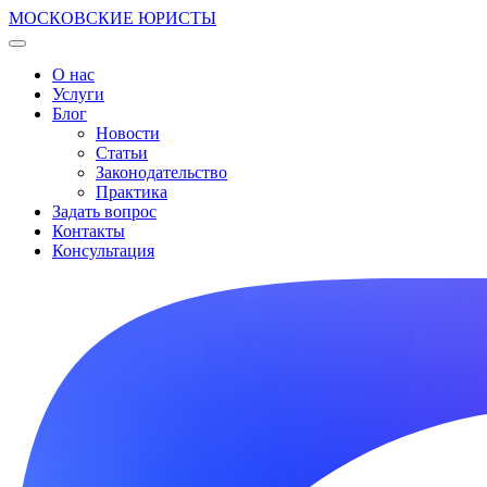
МОСКОВСКИЕ ЮРИСТЫ
О нас
Услуги
Блог
Новости
Статьи
Законодательство
Практика
Задать вопрос
Контакты
Консультация