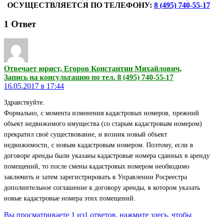
ОСУЩЕСТВЛЯЕТСЯ ПО ТЕЛЕФОНУ:
8 (495) 740-55-17
1
Ответ
Отвечает юрист, Егоров Константин Михайлович,
Запись на консультацию по тел. 8 (495) 740-55-17
16.05.2017 в 17:44
Здравствуйте.
Формально, с момента изменения кадастровых номеров, прежний
объект недвижимого имущества (со старым кадастровым номером)
прекратил своё существование, и возник новый объект
недвижимости, с новым кадастровым номером. Поэтому, если в
договоре аренды были указаны кадастровые номера сданных в аренду
помещений, то после смены кадастровых номером необходимо
заключить и затем зарегистрировать в Управлении Росреестра
дополнительное соглашение к договору аренды, в котором указать
новые кадастровые номера этих помещений.
Вы просматриваете 1 из1 ответов, нажмите здесь, чтобы