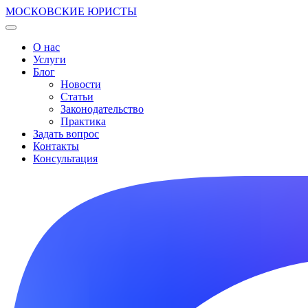
МОСКОВСКИЕ ЮРИСТЫ
О нас
Услуги
Блог
Новости
Статьи
Законодательство
Практика
Задать вопрос
Контакты
Консультация