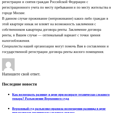
регистрации и снятия граждан Российской Федерации с
регистрационного учета по месту пребывания и по месту жительства в
городе Москве.
В данном случае проживание (непроживание) каких-либо граждан в
этой квартире никак не влияет на возможность заключения с
собственником кавартиры договора ренты. Заключение договора
ренты, в Вашем случае — оптимальный вариант с точки зрения
налогообложения.
Специалисты нашей организации могут помочь Вам в составлении и
государственной регистрации договора ренты жилого помещения.
Напишите свой ответ.
Последние новости
Как возмещать разницу в цене при возврате технически сложного
товара? Разъяснение Верховного суда
Верховный суд разъяснил правила возмещения разницы в цене
при возврате технически сложного товара