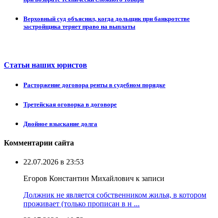
Верховный суд объяснил, когда дольщик при банкротстве
застройщика теряет право на выплаты
Статьи наших юристов
Расторжение договора ренты в судебном порядке
Третейская оговорка в договоре
Двойное взыскание долга
Комментарии сайта
22.07.2026 в 23:53
Егоров Константин Михайлович к записи
Должник не является собственником жилья, в котором
проживает (только прописан в н ...