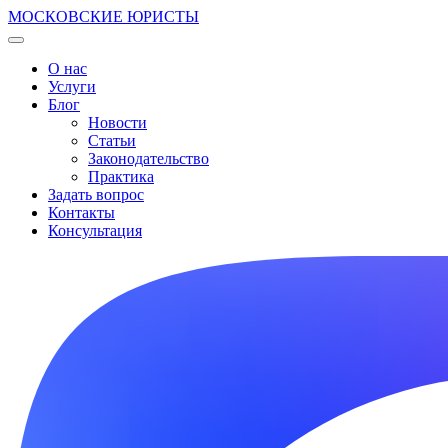
МОСКОВСКИЕ ЮРИСТЫ
О нас
Услуги
Блог
Новости
Статьи
Законодательство
Практика
Задать вопрос
Контакты
Консультация