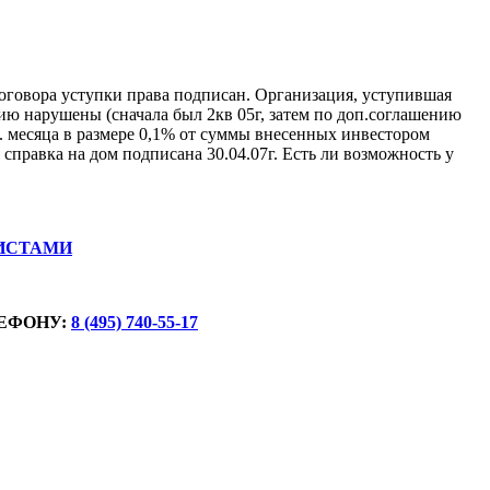
договора уступки права подписан. Организация, уступившая
ию нарушены (сначала был 2кв 05г, затем по доп.соглашению
д. месяца в размере 0,1% от суммы внесенных инвестором
 справка на дом подписана 30.04.07г. Есть ли возможность у
ИСТАМИ
ЕФОНУ:
8 (495) 740-55-17