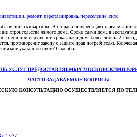
инвестиции, ремонт, перепланировка, переселение, снос
обственность квартиры. Это право получено (акт о реализации 
нии строительства жилого дома. Сроки сдачи дома в эксплуатац
сана пени при нарушении срока сдачи дома более чем на 2 кален
ется, противоречит закону о защите прав потребителя). Ключевая
ения мне указанной пени? Спасибо.
ЕНЬ УСЛУГ ПРЕДОСТАВЛЯЕМЫХ МОСКОВСКИМИ ЮР
ЧАСТО ЗАДАВАЕМЫЕ ВОПРОСЫ
ЕСКУЮ КОНСУЛЬТАЦИЮ ОСУЩЕСТВЛЯЕТСЯ ПО ТЕЛ
 в 13:37