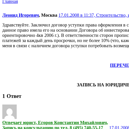
Главная
Леонид Игоревич
, Москва
17.01.2008 в 11:37,
Строительство, 
Здравствуйте. Заключил договор уступки права оформления в с
данное право имела его на основании Договора об инвестирова
ориентировочно 4кв 2006 г.). В ответственности сторон пропи
платежей за каждый день просрочки, но не более 10% (что, каж
меня в связи с наличием договора уступки потребовать возмещ
ПЕРЕЧ
ЗАПИСЬ НА ЮРИДИЧ
1
Ответ
Отвечает юрист, Егоров Константин Михайлович,
Запись на консультацию по тел. 8 (495) 740-55-17
17.01.2008