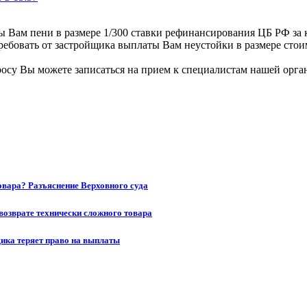
ы Вам пени в размере 1/300 ставки рефинансирования ЦБ РФ за 
требовать от застройщика выплаты Вам неустойки в размере стои
осу Вы можете записаться на прием к специалистам нашей орга
товара? Разъяснение Верховного суда
возврате технически сложного товара
щика теряет право на выплаты