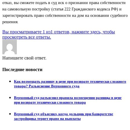
отказ, вы сможете подать в суд иск о признании права собственности
на самовольную постройку (статья 222 Гражданского кодекса РФ) и
зарегистрировать право собственности на дом на основании судебного
решения.
Вы просматриваете 1 из1 ответов, нажмите здесь, чтобы
просмотреть все ответы.
Напишите свой ответ.
Последние новости
Как возмещать разницу в цене при возврате технически сложного
товара? Разъяснение Верховного суда
Верховный суд разъяснил правила возмещения разницы в цене
при возврате технически сложного товара
Верховный суд объяснил, когда дольщик при банкротстве
застройщика теряет право на выплаты