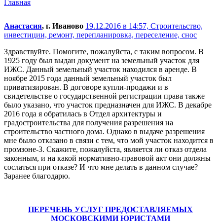
Главная
Анастасия
, г. Иваново
19.12.2016 в 14:57,
Строительство,
инвестиции, ремонт, перепланировка, переселение, снос
Здравствуйте. Помогите, пожалуйста, с таким вопросом. В
1925 году был выдан документ на земельный участок для
ИЖС. Данный земельный участок находился в аренде. В
ноябре 2015 года данный земельный участок был
приватизирован. В договоре купли-продажи и в
свидетельстве о государственной регистрации права также
было указано, что участок предназначен для ИЖС. В декабре
2016 года я обратилась в Отдел архитектуры и
градостроительства для получения разрешения на
строительство частного дома. Однако в выдаче разрешения
мне было отказано в связи с тем, что мой участок находится в
промзоне-3. Скажите, пожалуйста, является ли отказ отдела
законным, и на какой нормативно-правовой акт они должны
сослаться при отказе? И что мне делать в данном случае?
Заранее благодарю.
ПЕРЕЧЕНЬ УСЛУГ ПРЕДОСТАВЛЯЕМЫХ
МОСКОВСКИМИ ЮРИСТАМИ