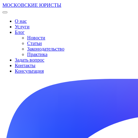
МОСКОВСКИЕ ЮРИСТЫ
О нас
Услуги
Блог
Новости
Статьи
Законодательство
Практика
Задать вопрос
Контакты
Консультация