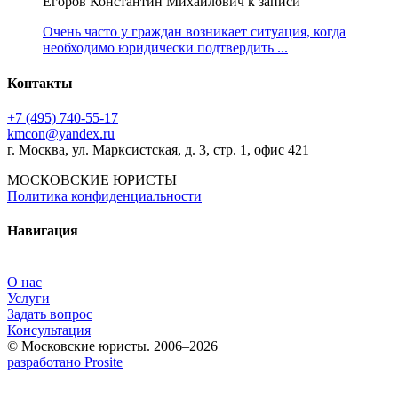
Егоров Константин Михайлович к записи
Очень часто у граждан возникает ситуация, когда
необходимо юридически подтвердить ...
Контакты
+7 (495) 740‑55‑17
kmcon@yandex.ru
г. Москва, ул. Марксистская, д. 3, стр. 1, офис 421
МОСКОВСКИЕ ЮРИСТЫ
Политика конфиденциальности
Навигация
О нас
Услуги
Задать вопрос
Консультация
© Московские юристы. 2006–2026
разработано Prosite