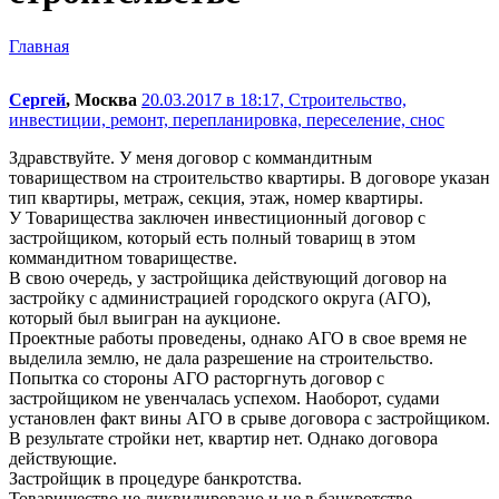
Главная
Сергей
, Москва
20.03.2017 в 18:17,
Строительство,
инвестиции, ремонт, перепланировка, переселение, снос
Здравствуйте. У меня договор с коммандитным
товариществом на строительство квартиры. В договоре указан
тип квартиры, метраж, секция, этаж, номер квартиры.
У Товарищества заключен инвестиционный договор с
застройщиком, который есть полный товарищ в этом
коммандитном товариществе.
В свою очередь, у застройщика действующий договор на
застройку с администрацией городского округа (АГО),
который был выигран на аукционе.
Проектные работы проведены, однако АГО в свое время не
выделила землю, не дала разрешение на строительство.
Попытка со стороны АГО расторгнуть договор с
застройщиком не увенчалась успехом. Наоборот, судами
установлен факт вины АГО в срыве договора с застройщиком.
В результате стройки нет, квартир нет. Однако договора
действующие.
Застройщик в процедуре банкротства.
Товарищество не ликвидировано и не в банкротстве.