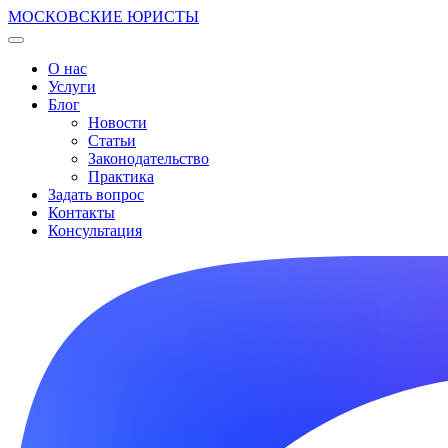
МОСКОВСКИЕ ЮРИСТЫ
О нас
Услуги
Блог
Новости
Статьи
Законодательство
Практика
Задать вопрос
Контакты
Консультация