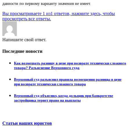
давности по первому варианту значения не имеет.
Вы просматриваете 1 из1 ответов, нажмите здесь, чтобы
просмотреть все ответы.
Напишите свой ответ.
Последние новости
Как возмещать разницу в цене при возврате технически сложного
товара? Разъяснение Верховного суда
Верховный суд разъяснил правила возмещения разницы в цене
при возврате технически сложного товара
Верховный суд объяснил, когда дольщик при банкротстве
застройщика теряет право на выплаты
Статьи наших юристов