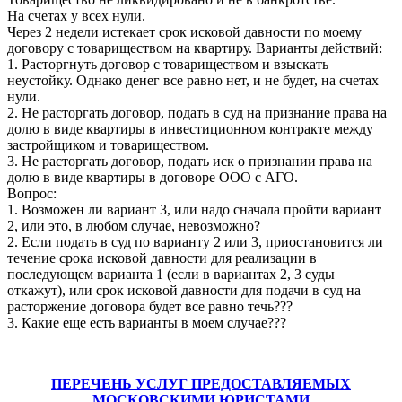
На счетах у всех нули.
Через 2 недели истекает срок исковой давности по моему
договору с товариществом на квартиру. Варианты действий:
1. Расторгнуть договор с товариществом и взыскать
неустойку. Однако денег все равно нет, и не будет, на счетах
нули.
2. Не расторгать договор, подать в суд на признание права на
долю в виде квартиры в инвестиционном контракте между
застройщиком и товариществом.
3. Не расторгать договор, подать иск о признании права на
долю в виде квартиры в договоре ООО с АГО.
Вопрос:
1. Возможен ли вариант 3, или надо сначала пройти вариант
2, или это, в любом случае, невозможно?
2. Если подать в суд по варианту 2 или 3, приостановится ли
течение срока исковой давности для реализации в
последующем варианта 1 (если в вариантах 2, 3 суды
откажут), или срок исковой давности для подачи в суд на
расторжение договора будет все равно течь???
3. Какие еще есть варианты в моем случае???
ПЕРЕЧЕНЬ УСЛУГ ПРЕДОСТАВЛЯЕМЫХ
МОСКОВСКИМИ ЮРИСТАМИ