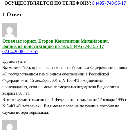
ОСУЩЕСТВЛЯЕТСЯ ПО ТЕЛЕФОНУ:
8 (495) 740-55-17
1
Ответ
Отвечает юрист, Егоров Константин Михайлович,
Запись на консультацию по тел. 8 (495) 740-55-17
02.04.2008 в 13:57
Здравствуйте.
Вы можете быть признаны согласно требованиям Федерального закона
«О государственном пенсионном обеспечении в Российской
Федерации» от 15 декабря 2001 г. N 166-ФЗ иждивенцем
наследодателя, если на момент смерти наследодателя Вы достигли
возраста 50 лет.
В этом случае, согласно ст.21 Федерального закона от 12 января 1995 г.
N 5-ФЗ «О ветеранах», Вы имеете право на получение пособия по
случаю потери кормильца.