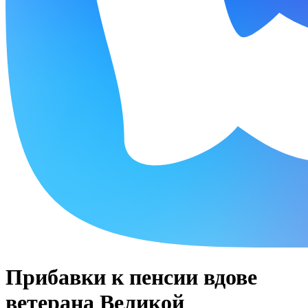
Прибавки к пенсии вдове
ветерана Великой