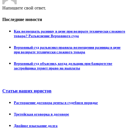
Напишите свой ответ.
Последние новости
Как возмещать разницу в цене при возврате технически сложного
товара? Разъяснение Верховного суда
Верховный суд разъяснил правила возмещения разницы в цене
при возврате технически сложного товара
Верховный суд объяснил, когда дольщик при банкротстве
застройщика теряет право на выплаты
Статьи наших юристов
Расторжение договора ренты в судебном порядке
Третейская оговорка в договоре
Двойное взыскание долга