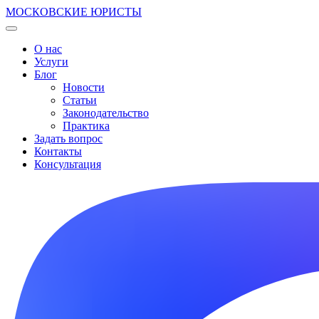
МОСКОВСКИЕ ЮРИСТЫ
О нас
Услуги
Блог
Новости
Статьи
Законодательство
Практика
Задать вопрос
Контакты
Консультация