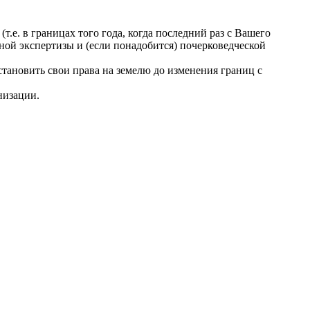
т.е. в границах того года, когда последний раз с Вашего
ной экспертизы и (если понадобится) почерковедческой
тановить свои права на земелю до изменения границ с
низации.