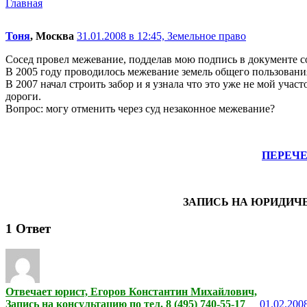
Главная
Тоня
, Москва
31.01.2008 в 12:45,
Земельное право
Сосед провел межевание, подделав мою подпись в документе сог
В 2005 году проводилось межевание земель общего пользования
В 2007 начал строить забор и я узнала что это уже не мой уча
дороги.
Вопрос: могу отменить через суд незаконное межевание?
ПЕРЕЧ
ЗАПИСЬ НА ЮРИДИЧ
1
Ответ
Отвечает юрист, Егоров Константин Михайлович,
Запись на консультацию по тел. 8 (495) 740-55-17
01.02.2008