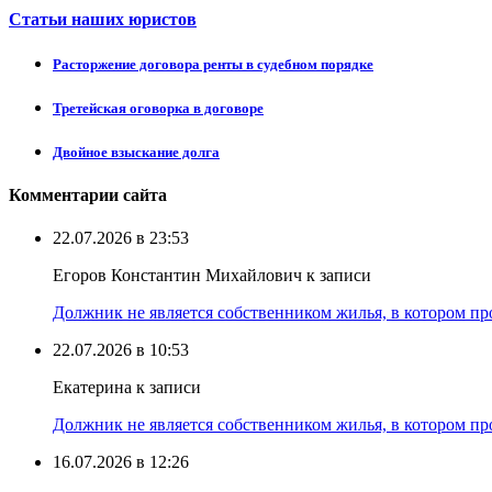
Статьи наших юристов
Расторжение договора ренты в судебном порядке
Третейская оговорка в договоре
Двойное взыскание долга
Комментарии сайта
22.07.2026 в 23:53
Егоров Константин Михайлович к записи
Должник не является собственником жилья, в котором про
22.07.2026 в 10:53
Екатерина к записи
Должник не является собственником жилья, в котором про
16.07.2026 в 12:26