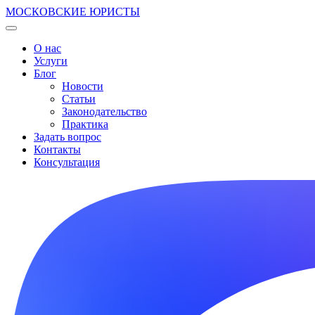
МОСКОВСКИЕ ЮРИСТЫ
О нас
Услуги
Блог
Новости
Статьи
Законодательство
Практика
Задать вопрос
Контакты
Консультация