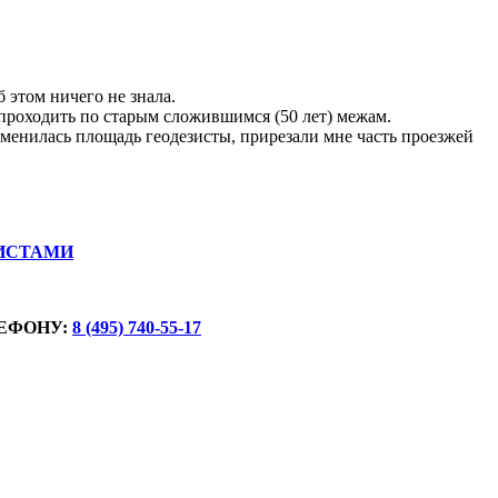
 этом ничего не знала.
 проходить по старым сложившимся (50 лет) межам.
 изменилась площадь геодезисты, прирезали мне часть проезжей
ИСТАМИ
ЕФОНУ:
8 (495) 740-55-17