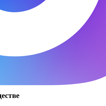
ществе