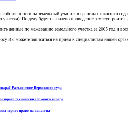
собственности на земельный участок в границах такого-то года (
 участка). По делу будет назначено проведение землеустроитель
ть данные по межеванию земельного участка за 2005 год и восс
осу Вы можете записаться на прием к специалистам нашей орга
товара? Разъяснение Верховного суда
возврате технически сложного товара
щика теряет право на выплаты