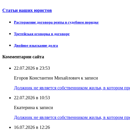
Статьи наших юристов
Расторжение договора ренты в судебном порядке
Третейская оговорка в договоре
Двойное взыскание долга
Комментарии сайта
22.07.2026 в 23:53
Егоров Константин Михайлович к записи
Должник не является собственником жилья, в котором про
22.07.2026 в 10:53
Екатерина к записи
Должник не является собственником жилья, в котором про
16.07.2026 в 12:26