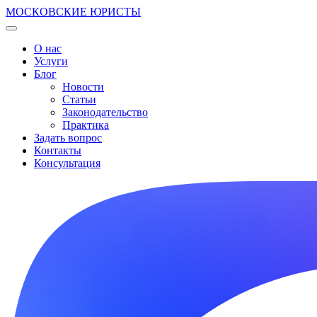
МОСКОВСКИЕ ЮРИСТЫ
О нас
Услуги
Блог
Новости
Статьи
Законодательство
Практика
Задать вопрос
Контакты
Консультация