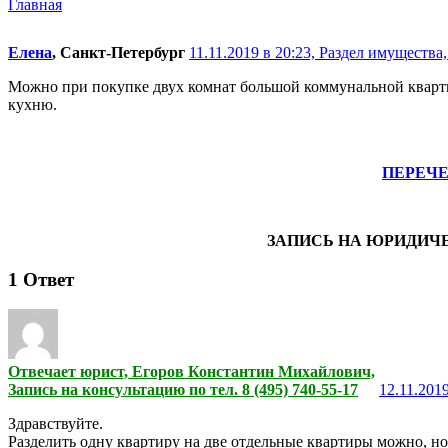
Главная
Елена
, Санкт-Петербург
11.11.2019 в 20:23,
Раздел имущества,
Можно при покупке двух комнат большой коммунальной квартир
кухню.
ПЕРЕЧ
ЗАПИСЬ НА ЮРИДИЧ
1
Ответ
Отвечает юрист, Егоров Константин Михайлович,
Запись на консультацию по тел. 8 (495) 740-55-17
12.11.2019
Здравствуйте.
Разделить одну квартиру на две отдельные квартиры можно, но 