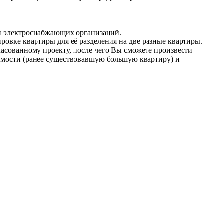
 и электроснабжающих организаций.
ровке квартиры для её разделения на две разные квартиры.
асованному проекту, после чего Вы сможете произвести
жимости (ранее существовавшую большую квартиру) и