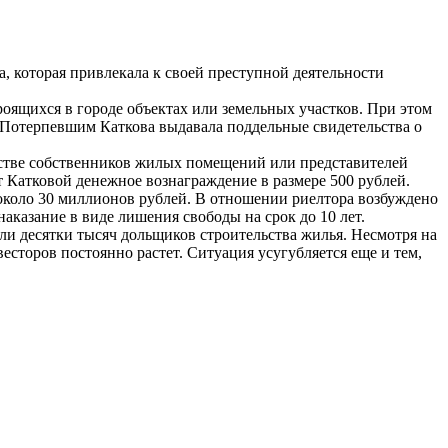
, которая привлекала к своей преступной деятельности
оящихся в городе объектах или земельных участков. При этом
. Потерпевшим Каткова выдавала поддельные свидетельства о
естве собственников жилых помещений или представителей
т Катковой денежное вознаграждение в размере 500 рублей.
около 30 миллионов рублей. В отношении риелтора возбуждено
аказание в виде лишения свободы на срок до 10 лет.
ли десятки тысяч дольщиков строительства жилья. Несмотря на
сторов постоянно растет. Ситуация усугубляется еще и тем,