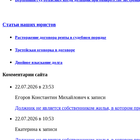
Статьи наших юристов
Расторжение договора ренты в судебном порядке
Третейская оговорка в договоре
Двойное взыскание долга
Комментарии сайта
22.07.2026 в 23:53
Егоров Константин Михайлович к записи
Должник не является собственником жилья, в котором про
22.07.2026 в 10:53
Екатерина к записи
Должник не является собственником жилья, в котором про