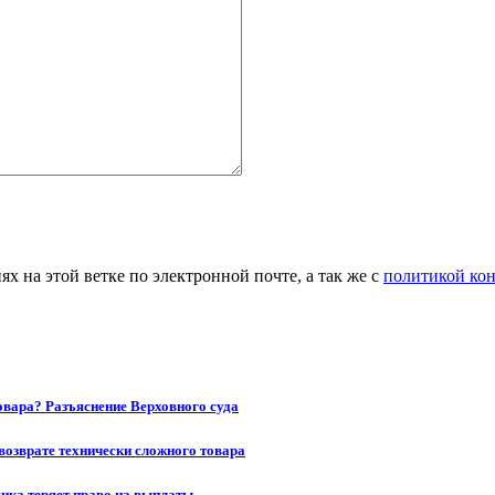
 на этой ветке по электронной почте, а так же с
политикой ко
товара? Разъяснение Верховного суда
возврате технически сложного товара
щика теряет право на выплаты