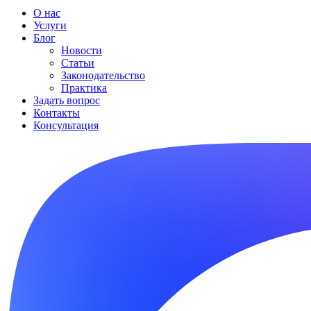
О нас
Услуги
Блог
Новости
Статьи
Законодательство
Практика
Задать вопрос
Контакты
Консультация