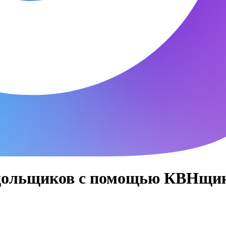
 дольщиков с помощью КВНщик