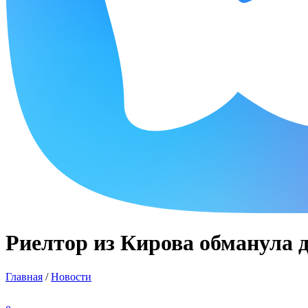
Риелтор из Кирова обманула
Главная
/
Новости