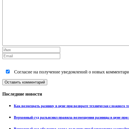
Согласие на получение уведомлений о новых комментариях
Оставить комментарий
Последние новости
Как возмещать разницу в цене при возврате технически сложного 
Верховный суд разъяснил правила возмещения разницы в цене при 
Верховный суд объяснил, когда дольщик при банкротстве застрой