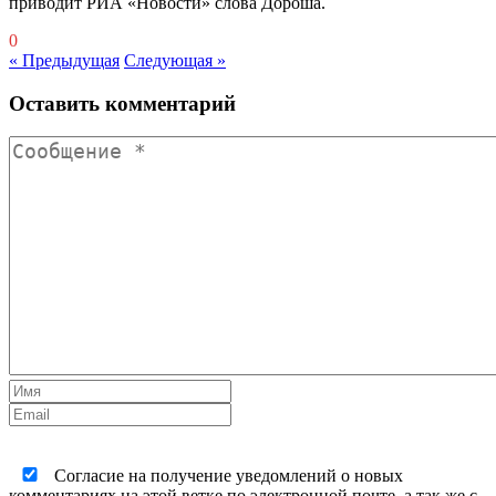
приводит РИА «Новости» слова Дороша.
0
« Предыдущая
Следующая »
Оставить комментарий
Согласие на получение уведомлений о новых
комментариях на этой ветке по электронной почте, а так же с