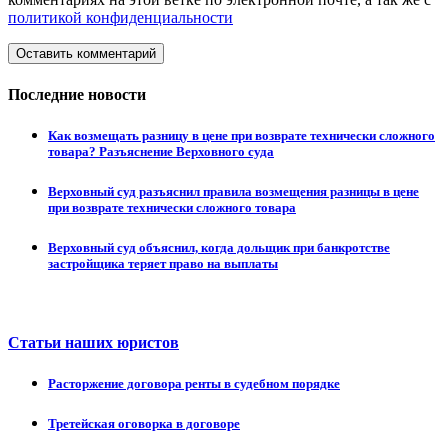
политикой конфиденциальности
Оставить комментарий
Последние новости
Как возмещать разницу в цене при возврате технически сложного
товара? Разъяснение Верховного суда
Верховный суд разъяснил правила возмещения разницы в цене
при возврате технически сложного товара
Верховный суд объяснил, когда дольщик при банкротстве
застройщика теряет право на выплаты
Статьи наших юристов
Расторжение договора ренты в судебном порядке
Третейская оговорка в договоре