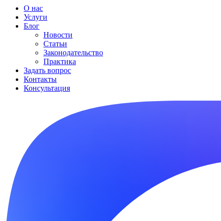
О нас
Услуги
Блог
Новости
Статьи
Законодательство
Практика
Задать вопрос
Контакты
Консультация