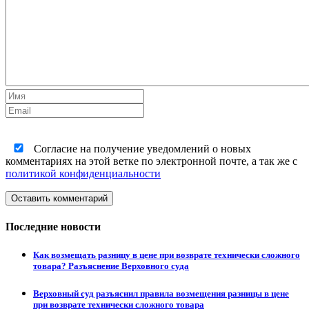
Согласие на получение уведомлений о новых
комментариях на этой ветке по электронной почте, а так же с
политикой конфиденциальности
Оставить комментарий
Последние новости
Как возмещать разницу в цене при возврате технически сложного
товара? Разъяснение Верховного суда
Верховный суд разъяснил правила возмещения разницы в цене
при возврате технически сложного товара