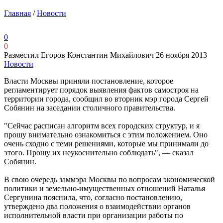
Главная
/
Новости
0
0
Разместил Егоров Константин Михайлович
26 ноября 2013
Новости
Власти Москвы приняли постановление, которое
регламентирует порядок выявления фактов самостроя на
территории города, сообщил во вторник мэр города Сергей
Собянин на заседании столичного правительства.
"Сейчас расписан алгоритм всех городских структур, и я
прошу внимательно ознакомиться с этим положением. Оно
очень сходно с теми решениями, которые мы принимали до
этого. Прошу их неукоснительно соблюдать", — сказал
Собянин.
В свою очередь заммэра Москвы по вопросам экономической
политики и земельно-имущественных отношений Наталья
Сергунина пояснила, что, согласно постановлению,
утверждено два положения о взаимодействии органов
исполнительной власти при организации работы по