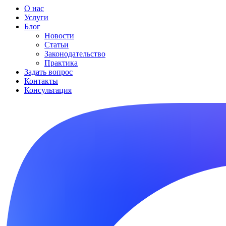
О нас
Услуги
Блог
Новости
Статьи
Законодательство
Практика
Задать вопрос
Контакты
Консультация