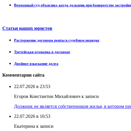
Верховный суд объяснил, когда дольщик при банкротстве застрой
Статьи наших юристов
Расторжение договора ренты в судебном порядке
Третейская оговорка в договоре
Двойное взыскание долга
Комментарии сайта
22.07.2026 в 23:53
Егоров Константин Михайлович к записи
Должник не является собственником жилья, в котором про
22.07.2026 в 10:53
Екатерина к записи