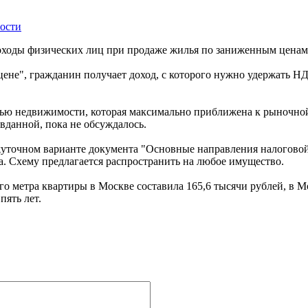
ости
оходы физических лиц при продаже жилья по заниженным ценам. 
ене", гражданин получает доход, с которого нужно удержать Н
стью недвижимости, которая максимально приближена к рыночно
авданной, пока не обсуждалось.
уточном варианте документа "Основные направления налоговой 
а. Схему предлагается распространить на любое имущество.
го метра квартиры в Москве составила 165,6 тысячи рублей, в М
пять лет.