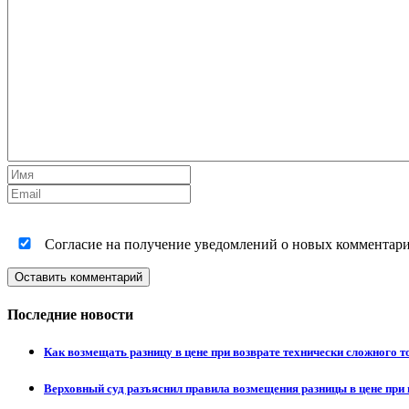
Согласие на получение уведомлений о новых комментариях
Оставить комментарий
Последние новости
Как возмещать разницу в цене при возврате технически сложного 
Верховный суд разъяснил правила возмещения разницы в цене при 