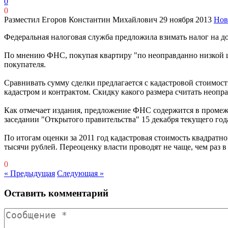
0
0
Разместил Егоров Константин Михайлович
29 ноября 2013
Нов
Федеральная налоговая служба предложила взимать налог на д
По мнению ФНС, покупая квартиру "по неоправданно низкой ц
покупателя.
Сравнивать сумму сделки предлагается с кадастровой стоимо
кадастром и контрактом. Скидку какого размера считать неопр
Как отмечает издания, предложение ФНС содержится в промеж
заседании "Открытого правительства" 15 декабря текущего год
По итогам оценки за 2011 год кадастровая стоимость квадратно
тысячи рублей. Переоценку власти проводят не чаще, чем раз в 
0
« Предыдущая
Следующая »
Оставить комментарий