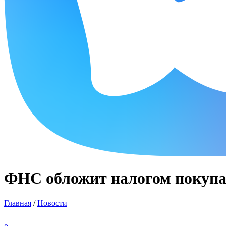
ФНС обложит налогом покупа
Главная
/
Новости