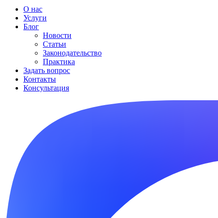
О нас
Услуги
Блог
Новости
Статьи
Законодательство
Практика
Задать вопрос
Контакты
Консультация