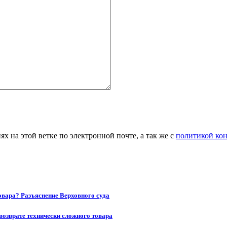
 на этой ветке по электронной почте, а так же с
политикой ко
товара? Разъяснение Верховного суда
возврате технически сложного товара