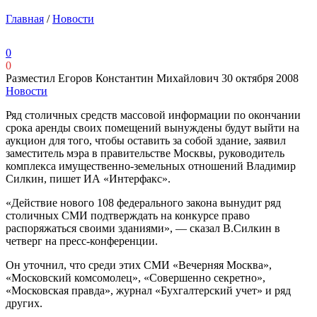
Главная
/
Новости
0
0
Разместил Егоров Константин Михайлович
30 октября 2008
Новости
Ряд столичных средств массовой информации по окончании
срока аренды своих помещений вынуждены будут выйти на
аукцион для того, чтобы оставить за собой здание, заявил
заместитель мэра в правительстве Москвы, руководитель
комплекса имущественно-земельных отношений Владимир
Силкин, пишет ИА «Интерфакс».
«Действие нового 108 федерального закона вынудит ряд
столичных СМИ подтверждать на конкурсе право
распоряжаться своими зданиями», — сказал В.Силкин в
четверг на пресс-конференции.
Он уточнил, что среди этих СМИ «Вечерняя Москва»,
«Московский комсомолец», «Совершенно секретно»,
«Московская правда», журнал «Бухгалтерский учет» и ряд
других.