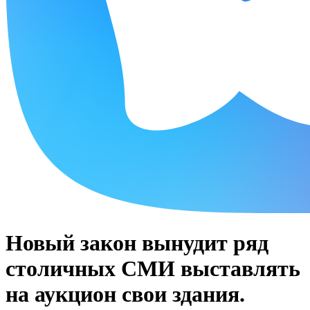
Новый закон вынудит ряд
столичных СМИ выставлять
на аукцион свои здания.