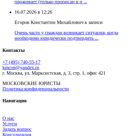
проживает (только прописан в н ...
16.07.2026 в 12:26
Егоров Константин Михайлович к записи
Очень часто у граждан возникает ситуация, когда
необходимо юридически подтвердить ...
Контакты
+7 (495) 740‑55‑17
kmcon@yandex.ru
г. Москва, ул. Марксистская, д. 3, стр. 1, офис 421
МОСКОВСКИЕ ЮРИСТЫ
Политика конфиденциальности
Навигация
О нас
Услуги
Задать вопрос
Консультация