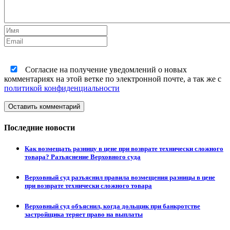
Согласие на получение уведомлений о новых
комментариях на этой ветке по электронной почте, а так же с
политикой конфиденциальности
Оставить комментарий
Последние новости
Как возмещать разницу в цене при возврате технически сложного
товара? Разъяснение Верховного суда
Верховный суд разъяснил правила возмещения разницы в цене
при возврате технически сложного товара
Верховный суд объяснил, когда дольщик при банкротстве
застройщика теряет право на выплаты