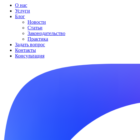
О нас
Услуги
Блог
Новости
Статьи
Законодательство
Практика
Задать вопрос
Контакты
Консультация