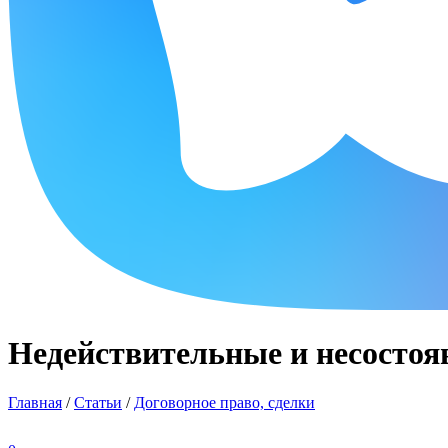
Недействительные и несостоя
Главная
/
Статьи
/
Договорное право, сделки