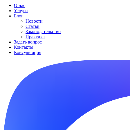
О нас
Услуги
Блог
Новости
Статьи
Законодательство
Практика
Задать вопрос
Контакты
Консультация