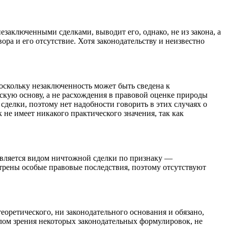
заключенными сделками, выводит его, однако, не из закона, а
ра и его отсутствие. Хотя законодательству и неизвестно
оскольку незаключенность может быть сведена к
скую основу, а не расхождения в правовой оценке природы
сделки, поэтому нет надобности говорить в этих случаях о
не имеет никакого практического значения, так как
является видом ничтожной сделки по признаку —
отрены особые правовые последствия, поэтому отсутствуют
еоретического, ни законодательного основания и обязано,
ом зрения некоторых законодательных формулировок, не